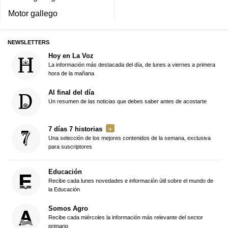
Motor gallego
NEWSLETTERS
Hoy en La Voz
La información más destacada del día, de lunes a viernes a primera
hora de la mañana
Al final del día
Un resumen de las noticias que debes saber antes de acostarte
7 días 7 historias
Una selección de los mejores contenidos de la semana, exclusiva
para suscriptores
Educación
Recibe cada lunes novedades e información útil sobre el mundo de
la Educación
Somos Agro
Recibe cada miércoles la información más relevante del sector
primario