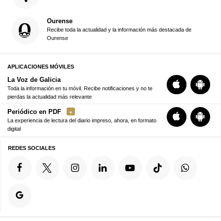
Ourense
Recibe toda la actualidad y la información más destacada de
Ourense
APLICACIONES MÓVILES
La Voz de Galicia
Toda la información en tu móvil. Recibe notificaciones y no te
pierdas la actualidad más relevante
Periódico en PDF
La experiencia de lectura del diario impreso, ahora, en formato
digital
REDES SOCIALES