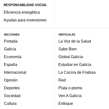
RESPONSABILIDAD SOCIAL
Eficiencia energética
Ayudas para inversiones
SECCIONES
VERTICALES
Portada
La Voz de la Salud
Galicia
Sabe Bien
Economía
Global Galicia
España
Estudiar en Galicia
Internacional
La Cocina de Frabisa
Opinión
Red
Deportes
Plata o plomo
Sociedad
Ven A Galicia
Cultura
Enfoque