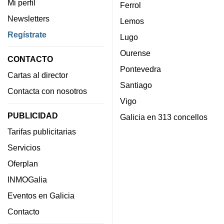
Mi perfil
Ferrol
Newsletters
Lemos
Regístrate
Lugo
Ourense
CONTACTO
Pontevedra
Cartas al director
Santiago
Contacta con nosotros
Vigo
PUBLICIDAD
Galicia en 313 concellos
Tarifas publicitarias
Servicios
Oferplan
INMOGalia
Eventos en Galicia
Contacto