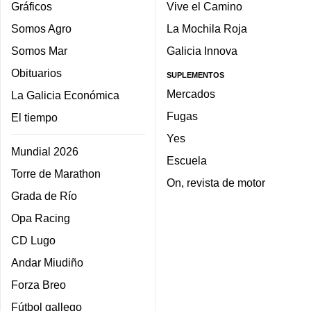
Gráficos
Vive el Camino
Somos Agro
La Mochila Roja
Somos Mar
Galicia Innova
Obituarios
SUPLEMENTOS
Mercados
La Galicia Económica
Fugas
El tiempo
Yes
Mundial 2026
Escuela
Torre de Marathon
On, revista de motor
Grada de Río
Opa Racing
CD Lugo
Andar Miudiño
Forza Breo
Fútbol gallego