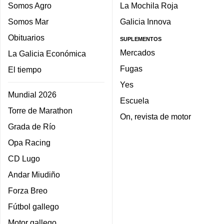
Somos Agro
La Mochila Roja
Somos Mar
Galicia Innova
Obituarios
SUPLEMENTOS
Mercados
La Galicia Económica
Fugas
El tiempo
Yes
Mundial 2026
Escuela
Torre de Marathon
On, revista de motor
Grada de Río
Opa Racing
CD Lugo
Andar Miudiño
Forza Breo
Fútbol gallego
Motor gallego