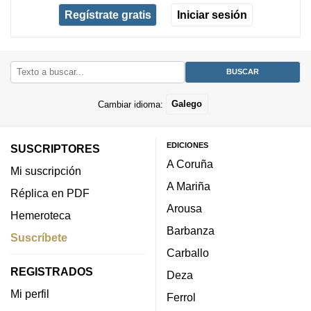
Regístrate gratis
Iniciar sesión
Cambiar idioma:
Galego
EDICIONES
SUSCRIPTORES
A Coruña
Mi suscripción
A Mariña
Réplica en PDF
Arousa
Hemeroteca
Barbanza
Suscríbete
Carballo
REGISTRADOS
Deza
Mi perfil
Ferrol