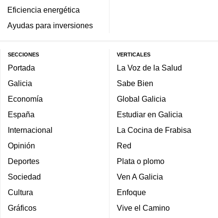
Eficiencia energética
Ayudas para inversiones
SECCIONES
VERTICALES
Portada
La Voz de la Salud
Galicia
Sabe Bien
Economía
Global Galicia
España
Estudiar en Galicia
Internacional
La Cocina de Frabisa
Opinión
Red
Deportes
Plata o plomo
Sociedad
Ven A Galicia
Cultura
Enfoque
Gráficos
Vive el Camino