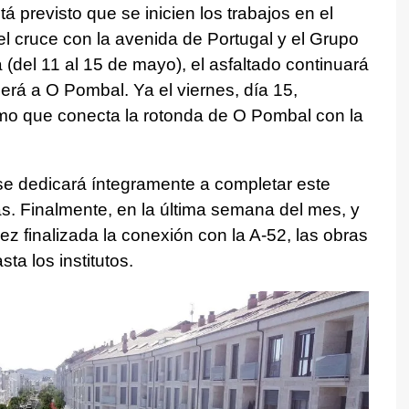
á previsto que se inicien los trabajos en el
el cruce con la avenida de Portugal y el Grupo
del 11 al 15 de mayo), el asfaltado continuará
erá a O Pombal. Ya el viernes, día 15,
amo que conecta la rotonda de O Pombal con la
e dedicará íntegramente a completar este
. Finalmente, en la última semana del mes, y
ez finalizada la conexión con la A-52, las obras
ta los institutos.