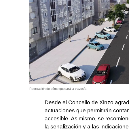
Recreación de cómo quedará la travesía
Desde el Concello de Xinzo agrad
actuaciones que permitirán conta
accesible. Asimismo, se recomiend
la señalización y a las indicacione