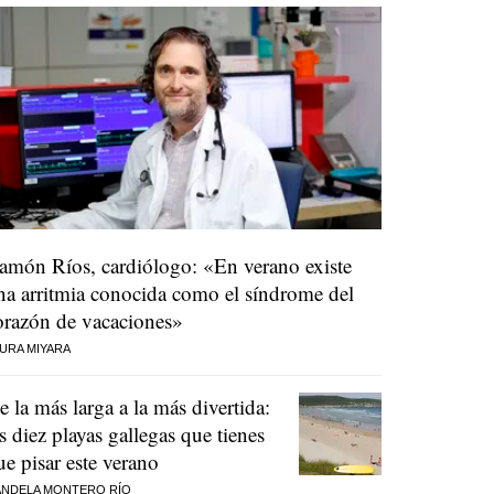
amón Ríos, cardiólogo: «En verano existe
na arritmia conocida como el síndrome del
orazón de vacaciones»
URA MIYARA
e la más larga a la más divertida:
as diez playas gallegas que tienes
ue pisar este verano
NDELA MONTERO RÍO