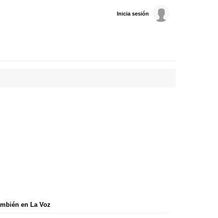
Inicia sesión
mbién en La Voz