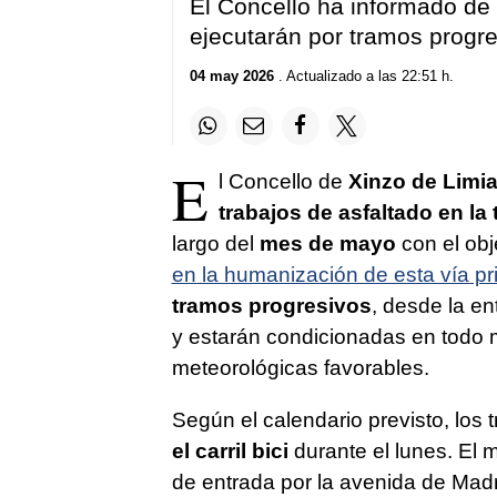
El Concello ha informado de l
ejecutarán por tramos progre
04 may 2026
. Actualizado a las 22:51 h.
E
l Concello de
Xinzo de Limi
trabajos de asfaltado en la 
largo del
mes de mayo
con el obje
en la humanización de esta vía pri
tramos progresivos
, desde la ent
y estarán condicionadas en todo 
meteorológicas favorables.
Según el calendario previsto, los
el carril bici
durante el lunes. El m
de entrada por la avenida de Madri