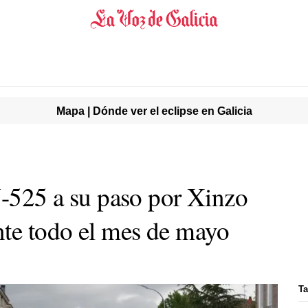
Mapa | Dónde ver el eclipse en Galicia
N-525 a su paso por Xinzo
nte todo el mes de mayo
Ta