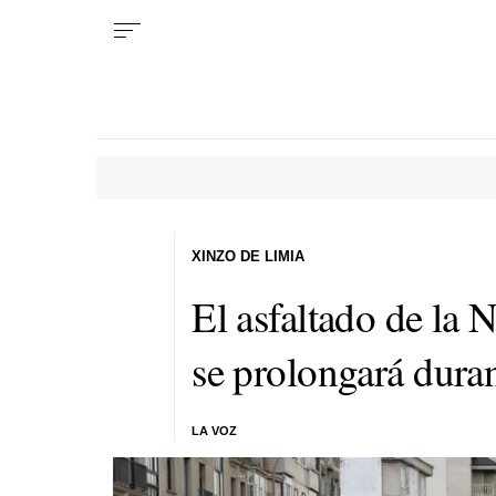
XINZO DE LIMIA
El asfaltado de la 
se prolongará dura
LA VOZ