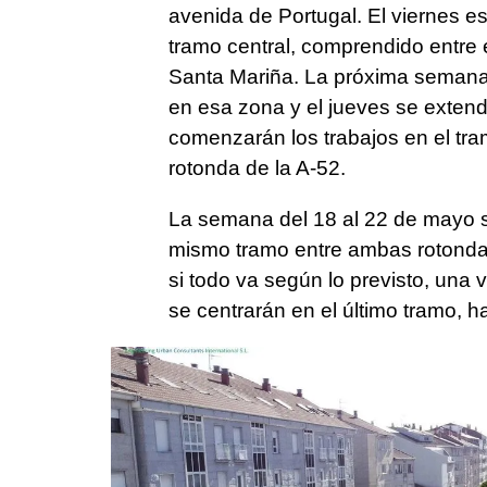
avenida de Portugal. El viernes est
tramo central, comprendido entre 
Santa Mariña. La próxima semana (
en esa zona y el jueves se extend
comenzarán los trabajos en el tr
rotonda de la A-52.
La semana del 18 al 22 de mayo s
mismo tramo entre ambas rotondas
si todo va según lo previsto, una v
se centrarán en el último tramo, has