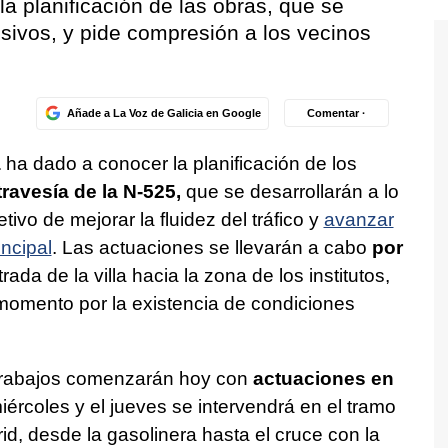
a planificación de las obras, que se
sivos, y pide compresión a los vecinos
Añade a La Voz de Galicia en Google
Comentar ·
a
ha dado a conocer la planificación de los
travesía de la N-525,
que se desarrollarán a lo
tivo de mejorar la fluidez del tráfico y
avanzar
ncipal
. Las actuaciones se llevarán a cabo
por
rada de la villa hacia la zona de los institutos,
momento por la existencia de condiciones
 trabajos comenzarán hoy con
actuaciones en
iércoles y el jueves se intervendrá en el tramo
d, desde la gasolinera hasta el cruce con la