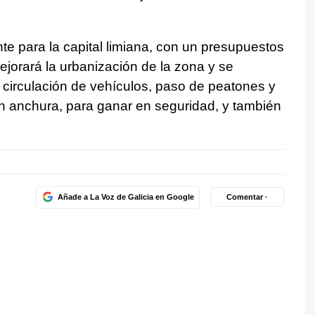
te para la capital limiana, con un presupuestos
ejorará la urbanización de la zona y se
 circulación de vehículos, paso de peatones y
 anchura, para ganar en seguridad, y también
Añade a La Voz de Galicia en Google
Comentar ·