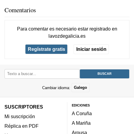
Comentarios
Para comentar es necesario
estar registrado
en
lavozdegalicia.es
Regístrate gratis
Iniciar sesión
Cambiar idioma:
Galego
EDICIONES
SUSCRIPTORES
A Coruña
Mi suscripción
A Mariña
Réplica en PDF
Arousa