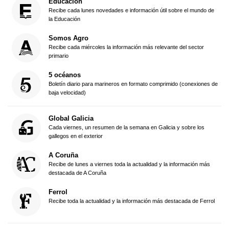
Educación
Recibe cada lunes novedades e información útil sobre el mundo de
la Educación
Somos Agro
Recibe cada miércoles la información más relevante del sector
primario
5 océanos
Boletín diario para marineros en formato comprimido (conexiones de
baja velocidad)
Global Galicia
Cada viernes, un resumen de la semana en Galicia y sobre los
gallegos en el exterior
A Coruña
Recibe de lunes a viernes toda la actualidad y la información más
destacada de A Coruña
Ferrol
Recibe toda la actualidad y la información más destacada de Ferrol