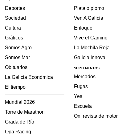
Deportes
Plata o plomo
Sociedad
Ven A Galicia
Cultura
Enfoque
Gráficos
Vive el Camino
Somos Agro
La Mochila Roja
Somos Mar
Galicia Innova
Obituarios
SUPLEMENTOS
Mercados
La Galicia Económica
Fugas
El tiempo
Yes
Mundial 2026
Escuela
Torre de Marathon
On, revista de motor
Grada de Río
Opa Racing