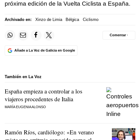
próxima edición de la Vuelta Ciclista a España.
Archivado en:
Xinzo de Limia
Bélgica
Ciclismo
Comentar ·
Añade a La Voz de Galicia en Google
También en La Voz
España empieza a controlar a los
viajeros procedentes de Italia
MARÍA EUGENIA ALONSO
Ramón Ríos, cardiólogo: «En verano
existe una arritmia conocida como el