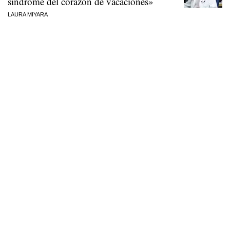
síndrome del corazón de vacaciones»
LAURA MIYARA