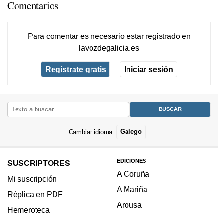
Comentarios
Para comentar es necesario
estar registrado
en
lavozdegalicia.es
Regístrate gratis
Iniciar sesión
Cambiar idioma:
Galego
EDICIONES
SUSCRIPTORES
A Coruña
Mi suscripción
A Mariña
Réplica en PDF
Arousa
Hemeroteca