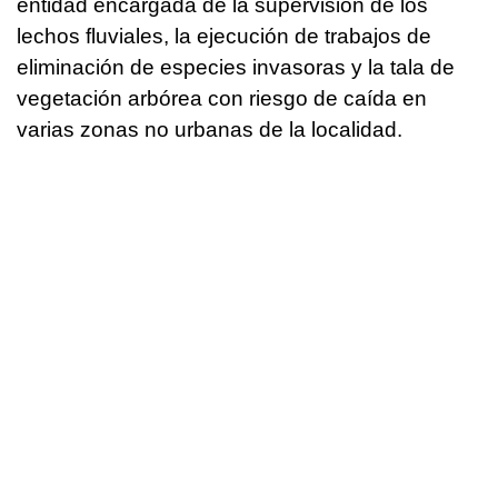
entidad encargada de la supervisión de los
lechos fluviales, la ejecución de trabajos de
eliminación de especies invasoras y la tala de
vegetación arbórea con riesgo de caída en
varias zonas no urbanas de la localidad.