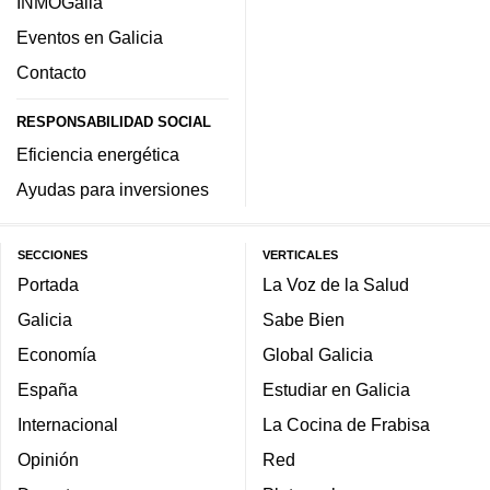
INMOGalia
Eventos en Galicia
Contacto
RESPONSABILIDAD SOCIAL
Eficiencia energética
Ayudas para inversiones
SECCIONES
VERTICALES
Portada
La Voz de la Salud
Galicia
Sabe Bien
Economía
Global Galicia
España
Estudiar en Galicia
Internacional
La Cocina de Frabisa
Opinión
Red