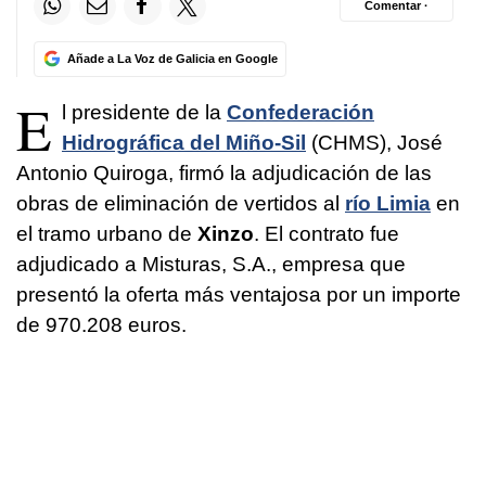
Comentar ·
Añade a La Voz de Galicia en Google
E
l presidente de la
Confederación
Hidrográfica del Miño-Sil
(CHMS), José
Antonio Quiroga, firmó la adjudicación de las
obras de eliminación de vertidos al
río Limia
en
el tramo urbano de
Xinzo
. El contrato fue
adjudicado a Misturas, S.A., empresa que
presentó la oferta más ventajosa por un importe
de 970.208 euros.