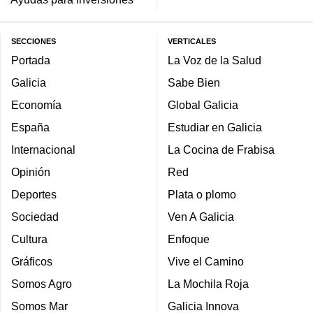
SECCIONES
VERTICALES
Portada
La Voz de la Salud
Galicia
Sabe Bien
Economía
Global Galicia
España
Estudiar en Galicia
Internacional
La Cocina de Frabisa
Opinión
Red
Deportes
Plata o plomo
Sociedad
Ven A Galicia
Cultura
Enfoque
Gráficos
Vive el Camino
Somos Agro
La Mochila Roja
Somos Mar
Galicia Innova