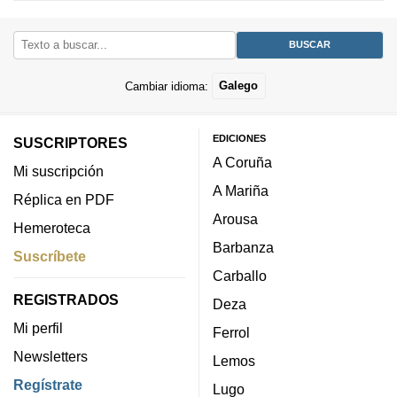
Cambiar idioma:
Galego
EDICIONES
SUSCRIPTORES
A Coruña
Mi suscripción
A Mariña
Réplica en PDF
Arousa
Hemeroteca
Barbanza
Suscríbete
Carballo
REGISTRADOS
Deza
Mi perfil
Ferrol
Newsletters
Lemos
Regístrate
Lugo