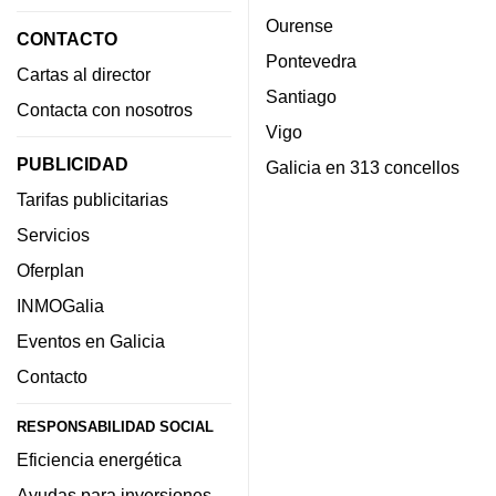
Ourense
CONTACTO
Pontevedra
Cartas al director
Santiago
Contacta con nosotros
Vigo
PUBLICIDAD
Galicia en 313 concellos
Tarifas publicitarias
Servicios
Oferplan
INMOGalia
Eventos en Galicia
Contacto
RESPONSABILIDAD SOCIAL
Eficiencia energética
Ayudas para inversiones