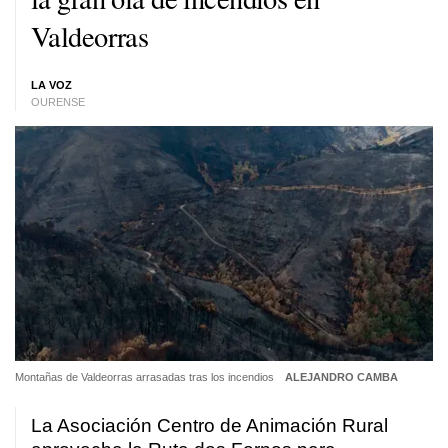
Valdeorras
LA VOZ
OURENSE
Montañas de Valdeorras arrasadas tras los incendios
ALEJANDRO CAMBA
La Asociación Centro de Animación Rural