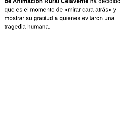
de Animación Rural Celavente
ha decidido
que es el momento de «mirar cara atrás» y
mostrar su gratitud a quienes evitaron una
tragedia humana.