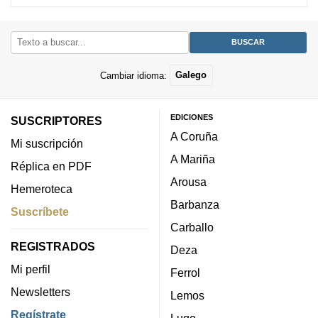
Cambiar idioma:
Galego
EDICIONES
SUSCRIPTORES
A Coruña
Mi suscripción
A Mariña
Réplica en PDF
Arousa
Hemeroteca
Barbanza
Suscríbete
Carballo
REGISTRADOS
Deza
Mi perfil
Ferrol
Newsletters
Lemos
Regístrate
Lugo