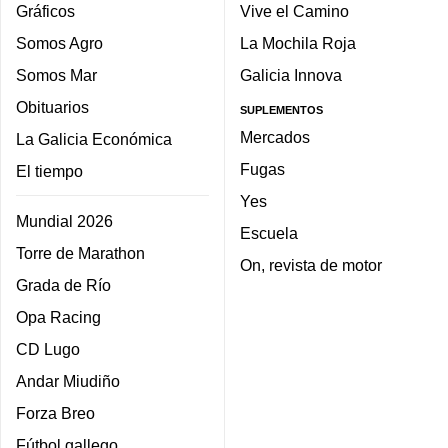
Gráficos
Vive el Camino
Somos Agro
La Mochila Roja
Somos Mar
Galicia Innova
Obituarios
SUPLEMENTOS
Mercados
La Galicia Económica
Fugas
El tiempo
Yes
Mundial 2026
Escuela
Torre de Marathon
On, revista de motor
Grada de Río
Opa Racing
CD Lugo
Andar Miudiño
Forza Breo
Fútbol gallego