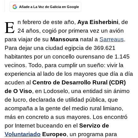
Añade a La Voz de Galicia en Google
E
n febrero de este año,
Aya Eisherbini
, de
24 años, cogió por primera vez un avión
para viajar de su
Mansoura
natal a
Sarreaus
.
Para dejar una ciudad egipcia de 369.621
habitantes por un concello ourensano de 1.145
vecinos. Todo, para cumplir un sueño: vivir la
experiencia al lado de los mayores que día a día
acuden al
Centro de Desarrollo Rural (CDR)
de O Viso
, en Lodoselo, una entidad sin ánimo
de lucro, declarada de utilidad pública, que
acompaña a la gente del medio rural limiano,
más en concreto a sus mayores. Los encontró
por Internet buceando en el
Servizo de
Voluntariado
Europeo
, un programa para