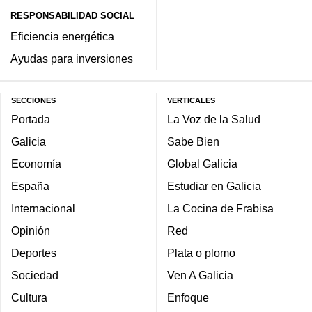
RESPONSABILIDAD SOCIAL
Eficiencia energética
Ayudas para inversiones
SECCIONES
VERTICALES
Portada
La Voz de la Salud
Galicia
Sabe Bien
Economía
Global Galicia
España
Estudiar en Galicia
Internacional
La Cocina de Frabisa
Opinión
Red
Deportes
Plata o plomo
Sociedad
Ven A Galicia
Cultura
Enfoque