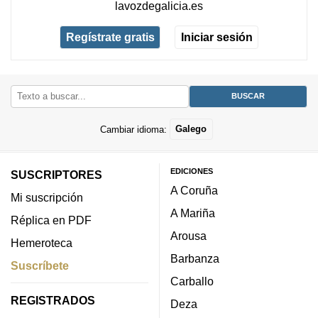
lavozdegalicia.es
Regístrate gratis
Iniciar sesión
Cambiar idioma:
Galego
EDICIONES
SUSCRIPTORES
A Coruña
Mi suscripción
A Mariña
Réplica en PDF
Arousa
Hemeroteca
Barbanza
Suscríbete
Carballo
REGISTRADOS
Deza