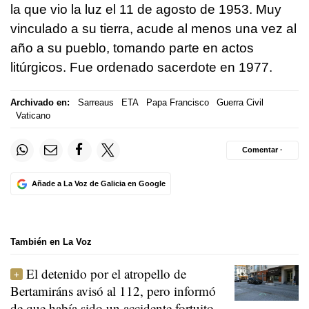
la que vio la luz el 11 de agosto de 1953. Muy
vinculado a su tierra, acude al menos una vez al
año a su pueblo, tomando parte en actos
litúrgicos. Fue ordenado sacerdote en 1977.
Archivado en:
Sarreaus
ETA
Papa Francisco
Guerra Civil
Vaticano
Comentar ·
Añade a La Voz de Galicia en Google
También en La Voz
El detenido por el atropello de
Bertamiráns avisó al 112, pero informó
de que había sido un accidente fortuito