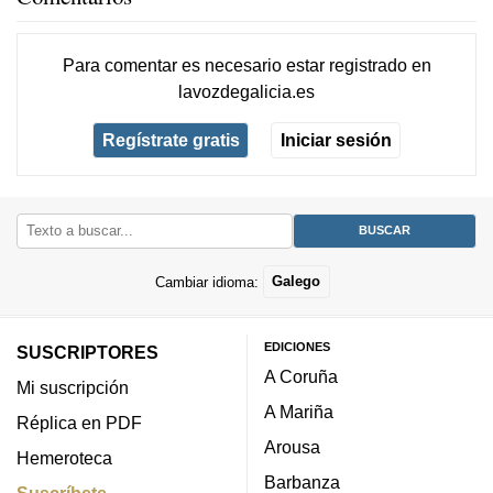
Para comentar es necesario
estar registrado
en
lavozdegalicia.es
Regístrate gratis
Iniciar sesión
Cambiar idioma:
Galego
EDICIONES
SUSCRIPTORES
A Coruña
Mi suscripción
A Mariña
Réplica en PDF
Arousa
Hemeroteca
Barbanza
Suscríbete