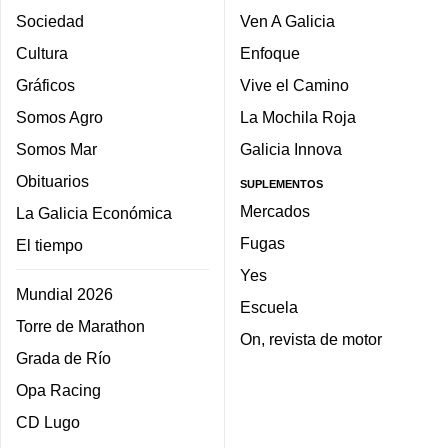
Sociedad
Ven A Galicia
Cultura
Enfoque
Gráficos
Vive el Camino
Somos Agro
La Mochila Roja
Somos Mar
Galicia Innova
Obituarios
SUPLEMENTOS
Mercados
La Galicia Económica
Fugas
El tiempo
Yes
Mundial 2026
Escuela
Torre de Marathon
On, revista de motor
Grada de Río
Opa Racing
CD Lugo