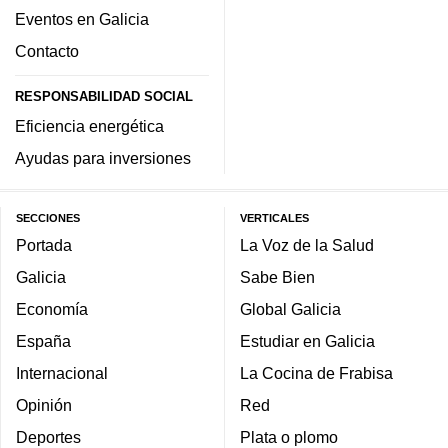
Eventos en Galicia
Contacto
RESPONSABILIDAD SOCIAL
Eficiencia energética
Ayudas para inversiones
SECCIONES
VERTICALES
Portada
La Voz de la Salud
Galicia
Sabe Bien
Economía
Global Galicia
España
Estudiar en Galicia
Internacional
La Cocina de Frabisa
Opinión
Red
Deportes
Plata o plomo