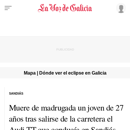
Mapa | Dónde ver el eclipse en Galicia
SANDIÁS
Muere de madrugada un joven de 27
años tras salirse de la carretera el
Audi TT que conducía en Sandiás