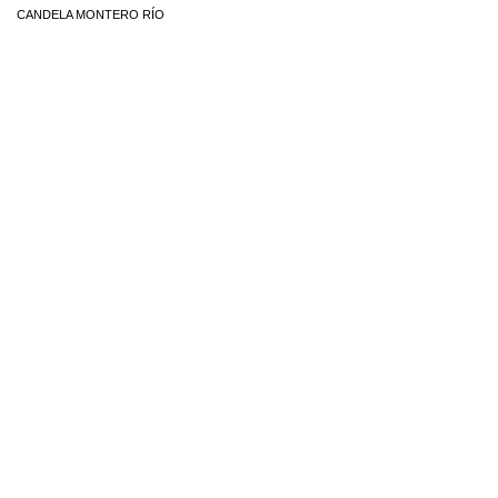
CANDELA MONTERO RÍO