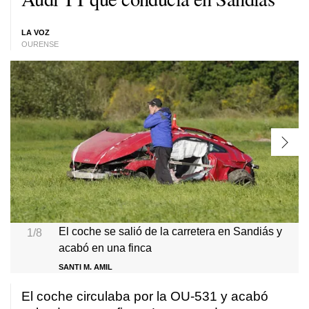
LA VOZ
OURENSE
El coche se salió de la carretera en Sandiás y
1/8
acabó en una finca
SANTI M. AMIL
El coche circulaba por la OU-531 y acabó