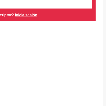
criptor?
Inicia sesión