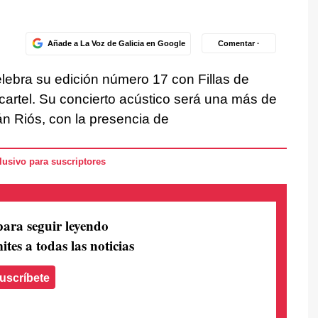
Añade a La Voz de Galicia en Google
Comentar ·
elebra su edición número 17 con Fillas de
rtel. Su concierto acústico será una más de
án Riós, con la presencia de
usivo para suscriptores
para seguir leyendo
ites a todas las noticias
uscríbete