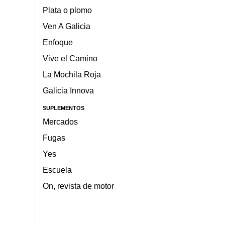
Plata o plomo
Ven A Galicia
Enfoque
Vive el Camino
La Mochila Roja
Galicia Innova
SUPLEMENTOS
Mercados
Fugas
Yes
Escuela
On, revista de motor