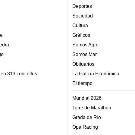
Deportes
Sociedad
Cultura
e
Gráficos
edra
Somos Agro
go
Somos Mar
Obituarios
 en 313 concellos
La Galicia Económica
El tiempo
Mundial 2026
Torre de Marathon
Grada de Río
Opa Racing