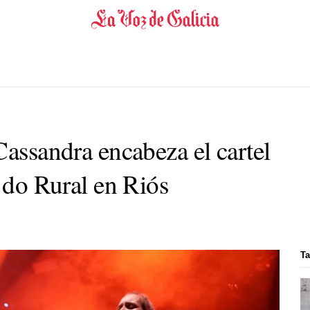
Cassandra encabeza el cartel
s do Rural en Riós
Ta