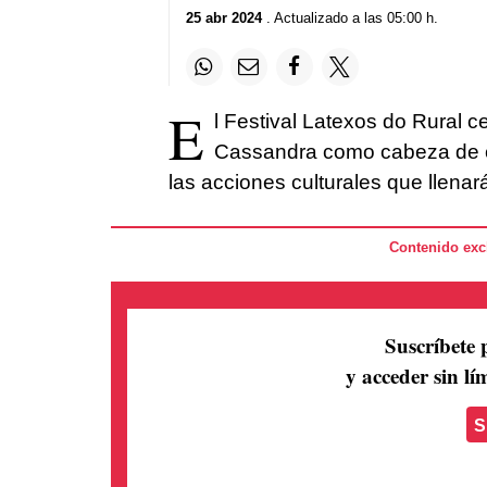
25 abr 2024
. Actualizado a las 05:00 h.
E
l Festival Latexos do Rural c
Cassandra como cabeza de ca
las acciones culturales que llenar
Contenido excl
Suscríbete 
y acceder sin lím
S