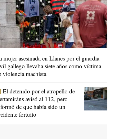
a mujer asesinada en Llanes por el guardia
ivil gallego llevaba siete años como víctima
e violencia machista
El detenido por el atropello de
ertamiráns avisó al 112, pero
nformó de que había sido un
ccidente fortuito