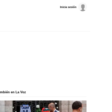
Inicia sesión
mbién en La Voz