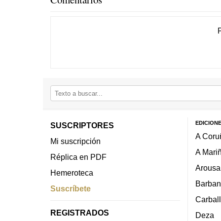
EDICION
SUSCRIPTORES
A Coru
Mi suscripción
A Mari
Réplica en PDF
Arousa
Hemeroteca
Barban
Suscríbete
Carbal
REGISTRADOS
Deza