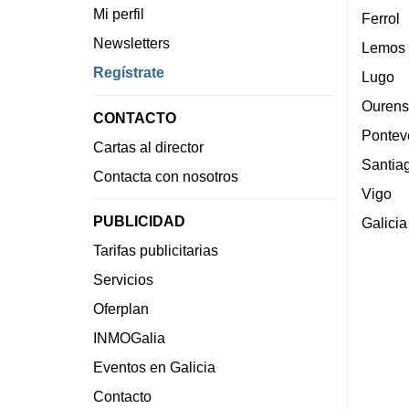
Mi perfil
Ferrol
Newsletters
Lemos
Regístrate
Lugo
Ourens
CONTACTO
Pontev
Cartas al director
Santia
Contacta con nosotros
Vigo
PUBLICIDAD
Galicia
Tarifas publicitarias
Servicios
Oferplan
INMOGalia
Eventos en Galicia
Contacto