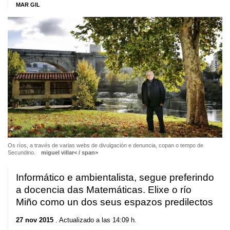
MAR GIL
Os ríos, a través de varias webs de divulgación e denuncia, copan o tempo de
Secundino.
miguel villar< / span>
Informático e ambientalista, segue preferindo
a docencia das Matemáticas. Elixe o río
Miño como un dos seus espazos predilectos
27 nov 2015
. Actualizado a las 14:09 h.