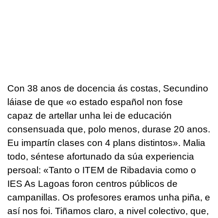
Con 38 anos de docencia ás costas, Secundino
láiase de que «o estado español non fose
capaz de artellar unha lei de educación
consensuada que, polo menos, durase 20 anos.
Eu impartín clases con 4 plans distintos». Malia
todo, séntese afortunado da súa experiencia
persoal: «Tanto o ITEM de Ribadavia como o
IES As Lagoas foron centros públicos de
campanillas. Os profesores eramos unha piña, e
así nos foi. Tiñamos claro, a nivel colectivo, que,