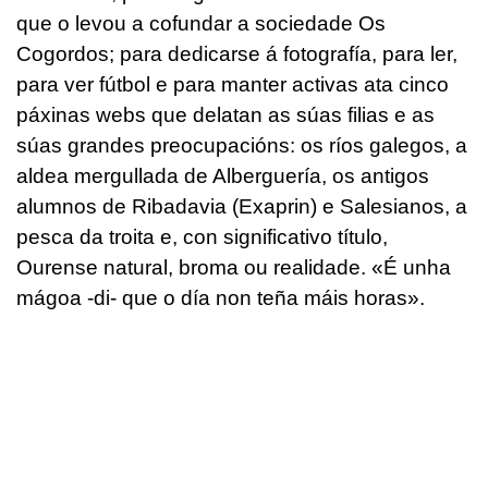
que o levou a cofundar a sociedade Os
Cogordos; para dedicarse á fotografía, para ler,
para ver fútbol e para manter activas ata cinco
páxinas webs que delatan as súas filias e as
súas grandes preocupacións: os ríos galegos, a
aldea mergullada de Alberguería, os antigos
alumnos de Ribadavia (Exaprin) e Salesianos, a
pesca da troita e, con significativo título,
Ourense natural, broma ou realidade. «É unha
mágoa -di- que o día non teña máis horas».