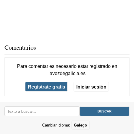
Comentarios
Para comentar es necesario
estar registrado
en
lavozdegalicia.es
Regístrate gratis
Iniciar sesión
Cambiar idioma:
Galego