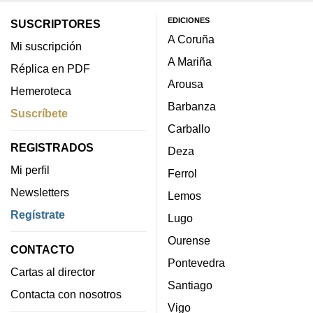
EDICIONES
SUSCRIPTORES
A Coruña
Mi suscripción
A Mariña
Réplica en PDF
Arousa
Hemeroteca
Barbanza
Suscríbete
Carballo
REGISTRADOS
Deza
Mi perfil
Ferrol
Newsletters
Lemos
Regístrate
Lugo
Ourense
CONTACTO
Pontevedra
Cartas al director
Santiago
Contacta con nosotros
Vigo