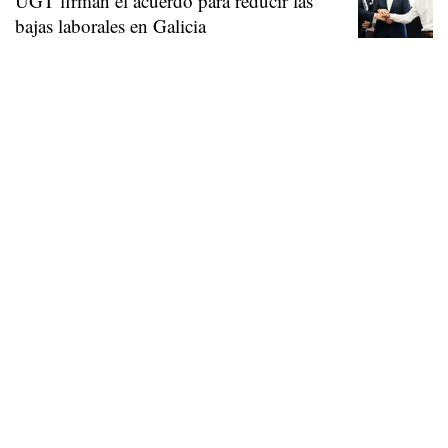
UGT firman el acuerdo para reducir las
bajas laborales en Galicia