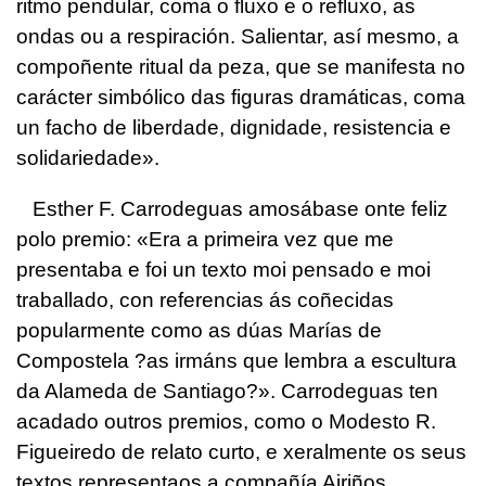
ritmo pendular, coma o fluxo e o refluxo, as
ondas ou a respiración. Salientar, así mesmo, a
compoñente ritual da peza, que se manifesta no
carácter simbólico das figuras dramáticas, coma
un facho de liberdade, dignidade, resistencia e
solidariedade».
Esther F. Carrodeguas amosábase onte feliz
polo premio: «Era a primeira vez que me
presentaba e foi un texto moi pensado e moi
traballado, con referencias ás coñecidas
popularmente como as dúas Marías de
Compostela ?as irmáns que lembra a escultura
da Alameda de Santiago?». Carrodeguas ten
acadado outros premios, como o Modesto R.
Figueiredo de relato curto, e xeralmente os seus
textos representaos a compañía Airiños.