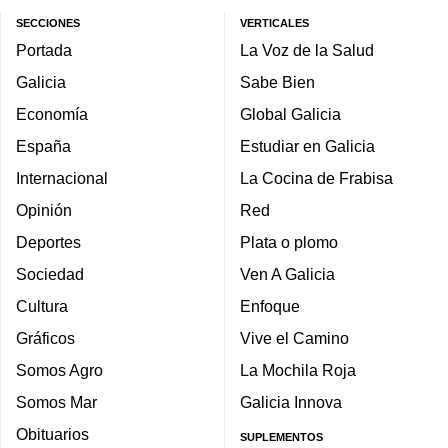
SECCIONES
VERTICALES
Portada
La Voz de la Salud
Galicia
Sabe Bien
Economía
Global Galicia
España
Estudiar en Galicia
Internacional
La Cocina de Frabisa
Opinión
Red
Deportes
Plata o plomo
Sociedad
Ven A Galicia
Cultura
Enfoque
Gráficos
Vive el Camino
Somos Agro
La Mochila Roja
Somos Mar
Galicia Innova
Obituarios
SUPLEMENTOS