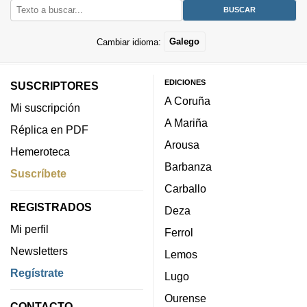
Cambiar idioma:
Galego
EDICIONES
SUSCRIPTORES
A Coruña
Mi suscripción
A Mariña
Réplica en PDF
Arousa
Hemeroteca
Barbanza
Suscríbete
Carballo
REGISTRADOS
Deza
Mi perfil
Ferrol
Newsletters
Lemos
Regístrate
Lugo
Ourense
CONTACTO