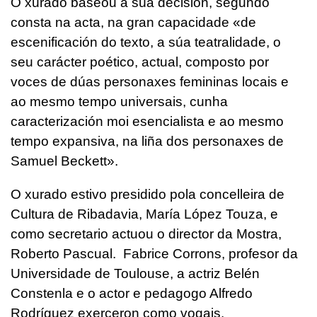
O xurado baseou a súa decisión, segundo
consta na acta, na gran capacidade «de
escenificación do texto, a súa teatralidade, o
seu carácter poético, actual, composto por
voces de dúas personaxes femininas locais e
ao mesmo tempo universais, cunha
caracterización moi esencialista e ao mesmo
tempo expansiva, na liña dos personaxes de
Samuel Beckett».
O xurado estivo presidido pola concelleira de
Cultura de Ribadavia, María López Touza, e
como secretario actuou o director da Mostra,
Roberto Pascual. Fabrice Corrons, profesor da
Universidade de Toulouse, a actriz Belén
Constenla e o actor e pedagogo Alfredo
Rodríguez exerceron como vogais.