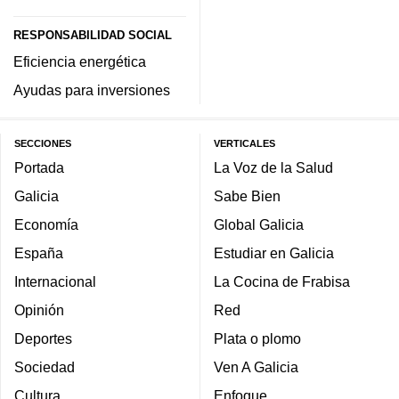
RESPONSABILIDAD SOCIAL
Eficiencia energética
Ayudas para inversiones
SECCIONES
VERTICALES
Portada
La Voz de la Salud
Galicia
Sabe Bien
Economía
Global Galicia
España
Estudiar en Galicia
Internacional
La Cocina de Frabisa
Opinión
Red
Deportes
Plata o plomo
Sociedad
Ven A Galicia
Cultura
Enfoque