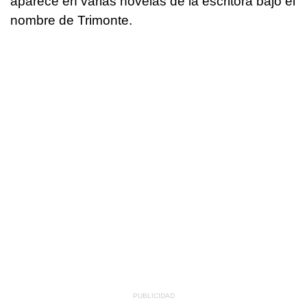
aparece en varias novelas de la escritora bajo el
nombre de Trimonte.