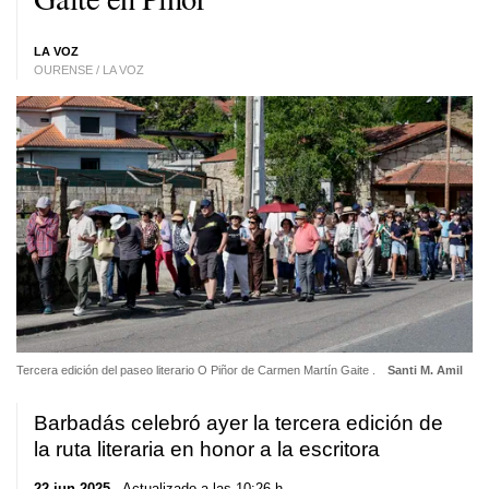
LA VOZ
OURENSE / LA VOZ
Tercera edición del paseo literario O Piñor de Carmen Martín Gaite .
Santi M. Amil
Barbadás celebró ayer la tercera edición de
la ruta literaria en honor a la escritora
22 jun 2025
. Actualizado a las 10:26 h.