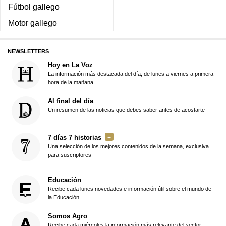
Fútbol gallego
Motor gallego
NEWSLETTERS
Hoy en La Voz
La información más destacada del día, de lunes a viernes a primera
hora de la mañana
Al final del día
Un resumen de las noticias que debes saber antes de acostarte
7 días 7 historias
Una selección de los mejores contenidos de la semana, exclusiva
para suscriptores
Educación
Recibe cada lunes novedades e información útil sobre el mundo de
la Educación
Somos Agro
Recibe cada miércoles la información más relevante del sector