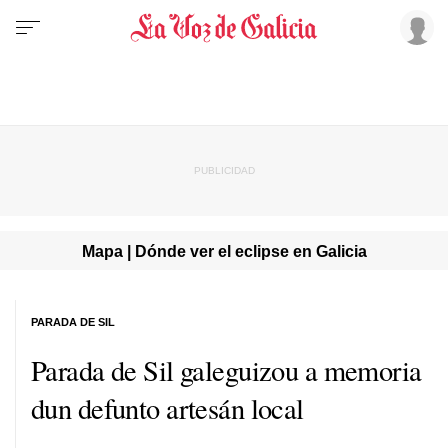
Mapa | Dónde ver el eclipse en Galicia
PARADA DE SIL
Parada de Sil galeguizou a memoria
dun defunto artesán local