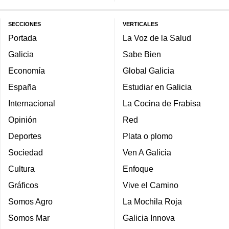
SECCIONES
VERTICALES
Portada
La Voz de la Salud
Galicia
Sabe Bien
Economía
Global Galicia
España
Estudiar en Galicia
Internacional
La Cocina de Frabisa
Opinión
Red
Deportes
Plata o plomo
Sociedad
Ven A Galicia
Cultura
Enfoque
Gráficos
Vive el Camino
Somos Agro
La Mochila Roja
Somos Mar
Galicia Innova