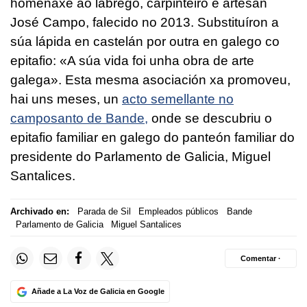
homenaxe ao labrego, carpinteiro e artesán
José Campo, falecido no 2013. Substituíron a
súa lápida en castelán por outra en galego co
epitafio: «A súa vida foi unha obra de arte
galega». Esta mesma asociación xa promoveu,
hai uns meses, un
acto semellante no
camposanto de Bande,
onde se descubriu o
epitafio familiar en galego do panteón familiar do
presidente do Parlamento de Galicia, Miguel
Santalices.
Archivado en:
Parada de Sil
Empleados públicos
Bande
Parlamento de Galicia
Miguel Santalices
Comentar ·
Añade a La Voz de Galicia en Google