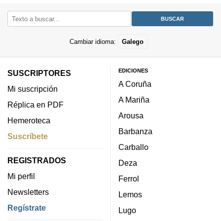
Cambiar idioma:
Galego
EDICIONES
SUSCRIPTORES
A Coruña
Mi suscripción
A Mariña
Réplica en PDF
Arousa
Hemeroteca
Barbanza
Suscríbete
Carballo
REGISTRADOS
Deza
Mi perfil
Ferrol
Newsletters
Lemos
Regístrate
Lugo