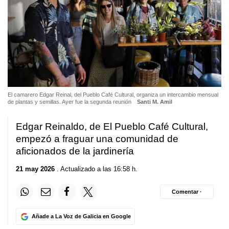
El camarero Edgar Reinal, del Pueblo Café Cultural, organiza un intercambio mensual
de plantas y semillas. Ayer fue la segunda reunión
Santi M. Amil
Edgar Reinaldo, de El Pueblo Café Cultural,
empezó a fraguar una comunidad de
aficionados de la jardinería
21 may 2026
. Actualizado a las 16:58 h.
Comentar ·
Añade a La Voz de Galicia en Google