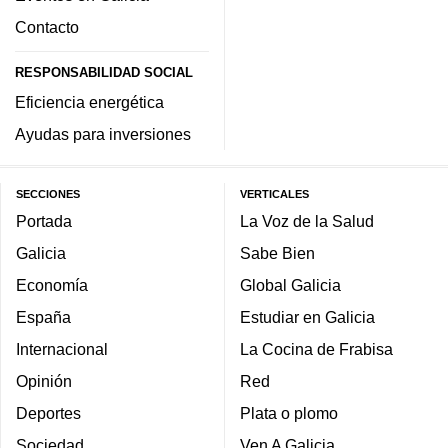
Contacto
RESPONSABILIDAD SOCIAL
Eficiencia energética
Ayudas para inversiones
SECCIONES
VERTICALES
Portada
La Voz de la Salud
Galicia
Sabe Bien
Economía
Global Galicia
España
Estudiar en Galicia
Internacional
La Cocina de Frabisa
Opinión
Red
Deportes
Plata o plomo
Sociedad
Ven A Galicia