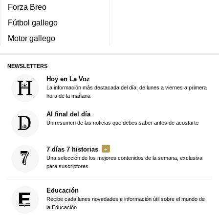
Forza Breo
Fútbol gallego
Motor gallego
NEWSLETTERS
Hoy en La Voz
La información más destacada del día, de lunes a viernes a primera
hora de la mañana
Al final del día
Un resumen de las noticias que debes saber antes de acostarte
7 días 7 historias
Una selección de los mejores contenidos de la semana, exclusiva
para suscriptores
Educación
Recibe cada lunes novedades e información útil sobre el mundo de
la Educación