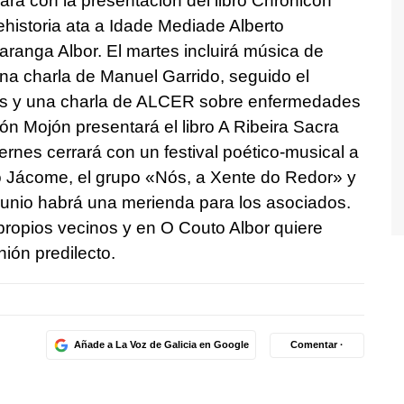
rará con la presentación del libro Chronicon
historia ata a Idade Mediade Alberto
aranga Albor. El martes incluirá música de
a charla de Manuel Garrido, seguido el
les y una charla de ALCER sobre enfermedades
ón Mojón presentará el libro A Ribeira Sacra
iernes cerrará con un festival poético-musical a
o Jácome, el grupo «Nós, a Xente do Redor» y
e junio habrá una merienda para los asociados.
 propios vecinos y en O Couto Albor quiere
ión predilecto.
Añade a La Voz de Galicia en Google
Comentar ·