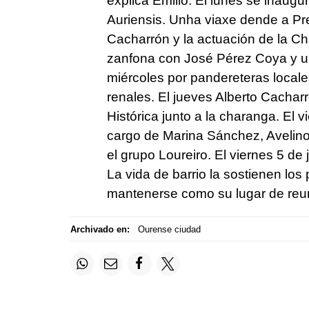
explica Emilio. El lunes se inaugu
Auriensis. Unha viaxe dende a Pre
Cacharrón y la actuación de la Ch
zanfona con José Pérez Coya y un
miércoles por pandereteras loca
renales. El jueves Alberto Cacharr
Histórica junto a la charanga. El v
cargo de Marina Sánchez, Avelin
el grupo Loureiro. El viernes 5 d
La vida de barrio la sostienen los
mantenerse como su lugar de reun
Archivado en:
Ourense ciudad