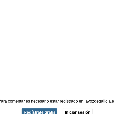
Para comentar es necesario
estar registrado
en
lavozdegalicia.
Regístrate gratis
Iniciar sesión