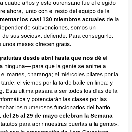
 cuatro años y este ourensano fue el elegido
e ahora, junto con el resto del equipo de la
mentar los casi 130 miembros actuales
de la
 depender de subvenciones, somos un
r de sus socios», defiende. Para conseguirlo,
e unos meses ofrecen gratis.
ratuitas desde abril hasta que nos dé el
ninguna— para que la gente se anime a
; el martes, charanga; el miércoles pilates por la
arde; el viernes por la tarde baile en línea; y
 Esta última pasará a ser todos los días de la
formática y potenciarán las clases por las
char los numerosos funcionarios del barrio
,
del 25 al 29 de mayo celebran la Semana
tatutos para abrir nuestras puertas a la gente»,