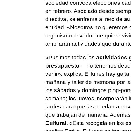
sociedad convoca elecciones cada
en febrero. Asociado desde siempr
directiva, se enfrenta al reto de
au
entidad. «Nosotros no queremos
organismo privado que quiere vivi
ampliarán actividades que durant
«Pusimos todas las
actividades g
presupuesto
—no tenemos deuda 
venir», explica. El lunes hay gaita
mañana y taller de memoria por la t
los sábados y domingos ping-pong.
semana; los jueves incorporarán in
tardes para que las puedan aprove
que trabajan de mañana. Además
Cultural
. «Está recogida en los es