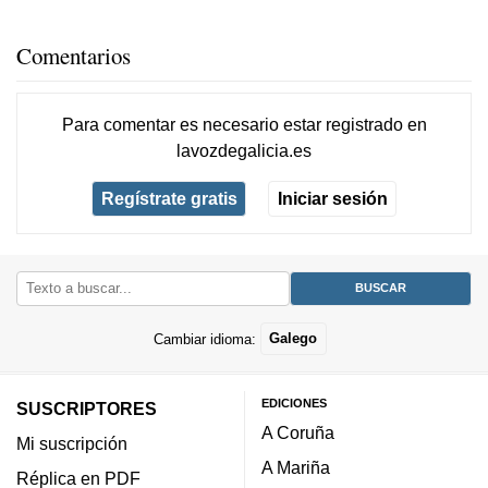
Comentarios
Para comentar es necesario
estar registrado
en
lavozdegalicia.es
Regístrate gratis
Iniciar sesión
Cambiar idioma:
Galego
EDICIONES
SUSCRIPTORES
A Coruña
Mi suscripción
A Mariña
Réplica en PDF