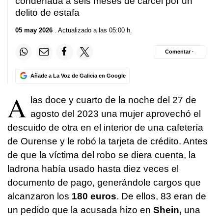
condenada a seis meses de cárcel por un
delito de estafa
05 may 2026
. Actualizado a las 05:00 h.
Comentar ·
Añade a La Voz de Galicia en Google
A
las doce y cuarto de la noche del 27 de
agosto del 2023 una mujer aprovechó el
descuido de otra en el interior de una cafetería
de Ourense y le robó la tarjeta de crédito. Antes
de que la víctima del robo se diera cuenta, la
ladrona había usado hasta diez veces el
documento de pago, generándole cargos que
alcanzaron los
180 euros
. De ellos, 83 eran de
un pedido que la acusada hizo en
Shein,
una