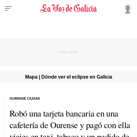
Mapa | Dónde ver el eclipse en Galicia
OURENSE CIUDAD
Robó una tarjeta bancaria en una
cafetería de Ourense y pagó con ella
viajes en taxi, tabaco y un pedido de