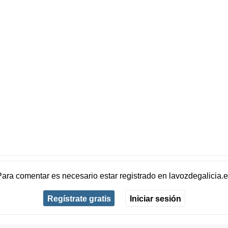
Para comentar es necesario
estar registrado
en
lavozdegalicia.
Regístrate gratis
Iniciar sesión