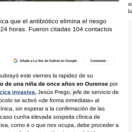
a
l
ca que el antibiótico elimina el riesgo
24 horas. Fueron citadas 104 contactos
Añade a La Voz de Galicia en Google
Comentar ·
ubrayó este viernes la rapidez de su
to de una niña de once años en Ourense
por
ica invasiva.
Jesús Prego, jefe de servicio de
ocolo se activó «de forma inmediata» al
nica, sin esperar a la confirmación de las
caso cunha elevada sospeita clínica de
iva, como é o que nos ocupa, debe proceder a