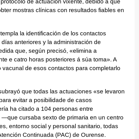
 protocolo de actuación vixente, debido a que
ter mostras clínicas con resultados fiables en
templa la identificación de los contactos
 días anteriores y la administración de
medida que, según precisó, «elimina a
nte e catro horas posteriores á súa toma». A
do vacunal de esos contactos para completarlo
subrayó que todas las actuaciones «se levaron
para evitar a posibilidade de casos
ería ha citado a 104 personas entre
 —que cursaba sexto de primaria en un centro
es, entorno social y personal sanitario, todas
 Atención Continuada (PAC) de Ourense.