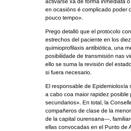
activarse xa de forma inmediata o
en ocasións é complicado poder ob
pouco tempo».
Prego detalló que el protocolo con
estrechos del paciente en los diez
quimioprofilaxis antibiótica, una 
posibilidade de transmisión nas vi
ello se suma la revisión del esta
si fuera necesario.
El responsable de Epidemioloxía 
a cabo coa maior rapidez posible 
secundarios». En total, la Consell
compañeros de clase de la menor
de la capital ourensana—, familiar
ellas convocadas en el Punto de