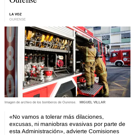
LA VOZ
OURENSE
Imagen de archivo de los bomberos de Ourense.
MIGUEL VILLAR
«No vamos a tolerar más dilaciones,
excusas, ni maniobras evasivas por parte de
esta Administración», advierte Comisiones