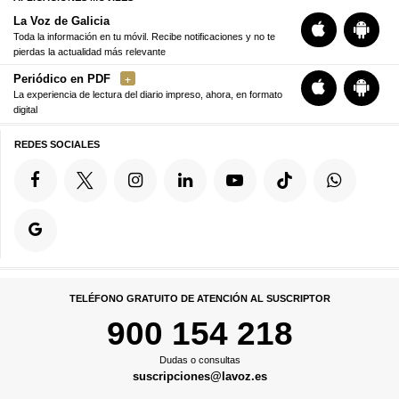
La Voz de Galicia
Toda la información en tu móvil. Recibe notificaciones y no te
pierdas la actualidad más relevante
Periódico en PDF
La experiencia de lectura del diario impreso, ahora, en formato
digital
REDES SOCIALES
TELÉFONO GRATUITO DE ATENCIÓN AL SUSCRIPTOR
900 154 218
Dudas o consultas
suscripciones@lavoz.es