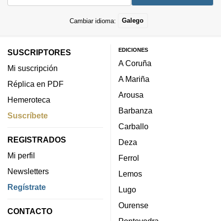
Cambiar idioma:
Galego
EDICIONES
SUSCRIPTORES
A Coruña
Mi suscripción
A Mariña
Réplica en PDF
Arousa
Hemeroteca
Barbanza
Suscríbete
Carballo
REGISTRADOS
Deza
Mi perfil
Ferrol
Newsletters
Lemos
Regístrate
Lugo
Ourense
CONTACTO
Pontevedra