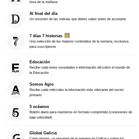
hora de la mañana
Al final del día
Un resumen de las noticias que debes saber antes de acostarte
7 días 7 historias
Una selección de los mejores contenidos de la semana, exclusiva
para suscriptores
Educación
Recibe cada lunes novedades e información útil sobre el mundo de
la Educación
Somos Agro
Recibe cada miércoles la información más relevante del sector
primario
5 océanos
Boletín diario para marineros en formato comprimido (conexiones de
baja velocidad)
Global Galicia
Cada viernes, un resumen de la semana en Galicia y sobre los