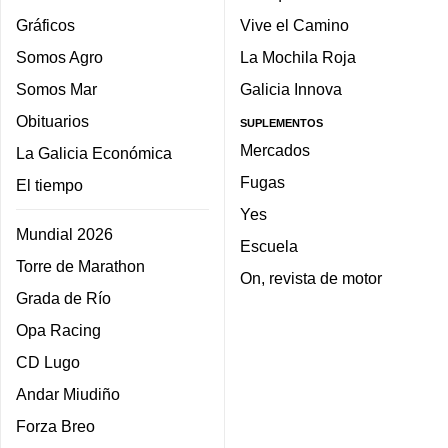
Gráficos
Vive el Camino
Somos Agro
La Mochila Roja
Somos Mar
Galicia Innova
Obituarios
SUPLEMENTOS
Mercados
La Galicia Económica
Fugas
El tiempo
Yes
Mundial 2026
Escuela
Torre de Marathon
On, revista de motor
Grada de Río
Opa Racing
CD Lugo
Andar Miudiño
Forza Breo