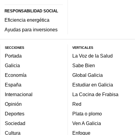
RESPONSABILIDAD SOCIAL
Eficiencia energética
Ayudas para inversiones
SECCIONES
VERTICALES
Portada
La Voz de la Salud
Galicia
Sabe Bien
Economía
Global Galicia
España
Estudiar en Galicia
Internacional
La Cocina de Frabisa
Opinión
Red
Deportes
Plata o plomo
Sociedad
Ven A Galicia
Cultura
Enfoque