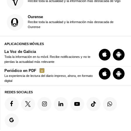
Recibe toda la actualidad y la información más destacada de Vigo
Ourense
Recibe toda la actualidad y la información más destacada de
Ourense
APLICACIONES MÓVILES
La Voz de Galicia
Toda la información en tu móvil. Recibe notificaciones y no te
pierdas la actualidad más relevante
Periódico en PDF
La experiencia de lectura del diario impreso, ahora, en formato
digital
REDES SOCIALES