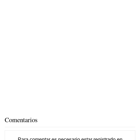
Comentarios
Para comentar es necesario
estar registrado
en