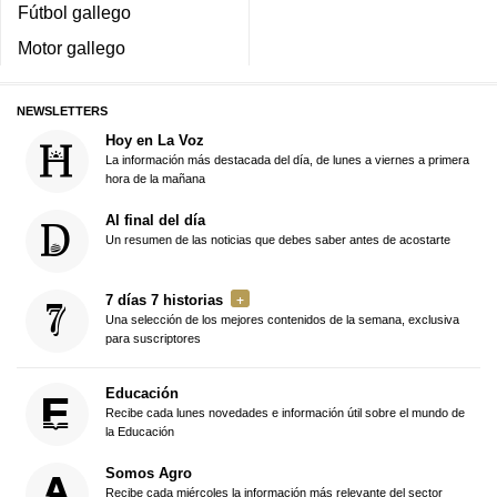
Fútbol gallego
Motor gallego
NEWSLETTERS
Hoy en La Voz
La información más destacada del día, de lunes a viernes a primera
hora de la mañana
Al final del día
Un resumen de las noticias que debes saber antes de acostarte
7 días 7 historias
Una selección de los mejores contenidos de la semana, exclusiva
para suscriptores
Educación
Recibe cada lunes novedades e información útil sobre el mundo de
la Educación
Somos Agro
Recibe cada miércoles la información más relevante del sector