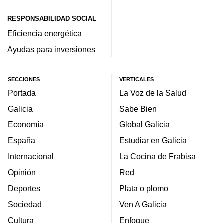
RESPONSABILIDAD SOCIAL
Eficiencia energética
Ayudas para inversiones
SECCIONES
VERTICALES
Portada
La Voz de la Salud
Galicia
Sabe Bien
Economía
Global Galicia
España
Estudiar en Galicia
Internacional
La Cocina de Frabisa
Opinión
Red
Deportes
Plata o plomo
Sociedad
Ven A Galicia
Cultura
Enfoque