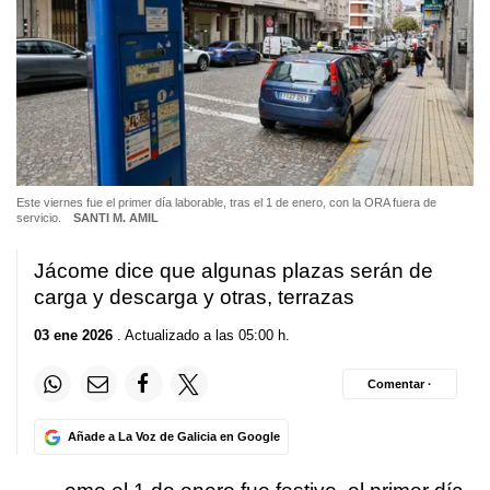
Este viernes fue el primer día laborable, tras el 1 de enero, con la ORA fuera de
servicio.
SANTI M. AMIL
Jácome dice que algunas plazas serán de
carga y descarga y otras, terrazas
03 ene 2026
. Actualizado a las 05:00 h.
Comentar ·
Añade a La Voz de Galicia en Google