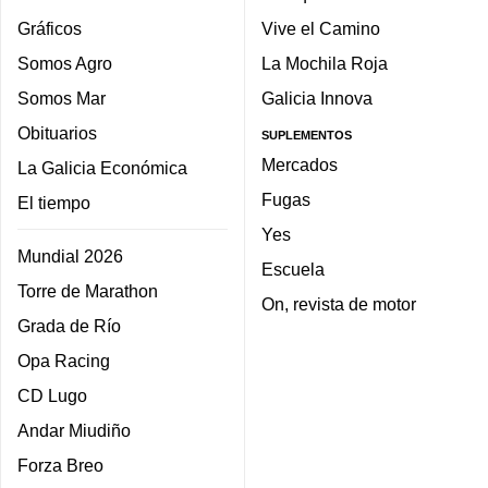
Gráficos
Vive el Camino
Somos Agro
La Mochila Roja
Somos Mar
Galicia Innova
Obituarios
SUPLEMENTOS
Mercados
La Galicia Económica
Fugas
El tiempo
Yes
Mundial 2026
Escuela
Torre de Marathon
On, revista de motor
Grada de Río
Opa Racing
CD Lugo
Andar Miudiño
Forza Breo