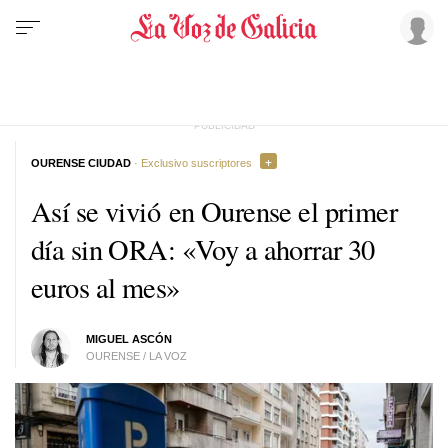
OURENSE CIUDAD
· Exclusivo suscriptores
Así se vivió en Ourense el primer
día sin ORA: «Voy a ahorrar 30
euros al mes»
MIGUEL ASCÓN
OURENSE / LA VOZ