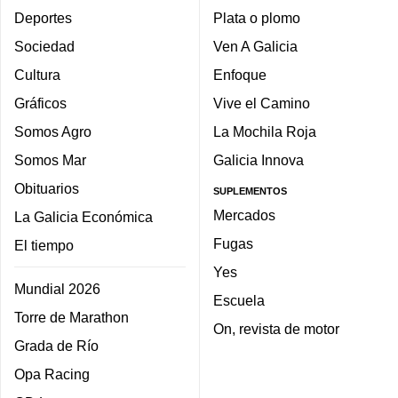
Deportes
Plata o plomo
Sociedad
Ven A Galicia
Cultura
Enfoque
Gráficos
Vive el Camino
Somos Agro
La Mochila Roja
Somos Mar
Galicia Innova
Obituarios
SUPLEMENTOS
Mercados
La Galicia Económica
Fugas
El tiempo
Yes
Mundial 2026
Escuela
Torre de Marathon
On, revista de motor
Grada de Río
Opa Racing