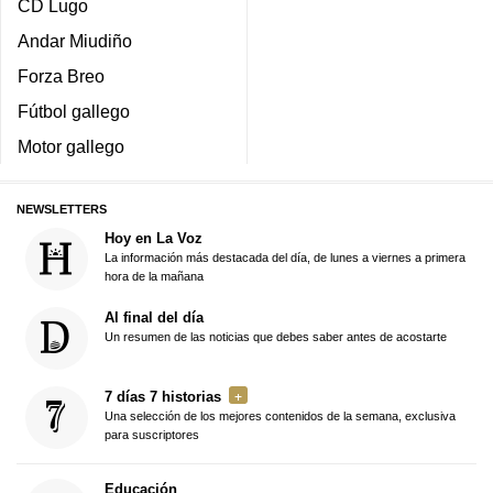
CD Lugo
Andar Miudiño
Forza Breo
Fútbol gallego
Motor gallego
NEWSLETTERS
Hoy en La Voz
La información más destacada del día, de lunes a viernes a primera
hora de la mañana
Al final del día
Un resumen de las noticias que debes saber antes de acostarte
7 días 7 historias
Una selección de los mejores contenidos de la semana, exclusiva
para suscriptores
Educación