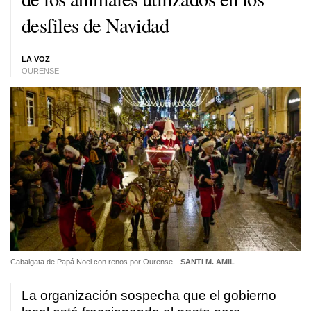
desfiles de Navidad
LA VOZ
OURENSE
Cabalgata de Papá Noel con renos por Ourense
SANTI M. AMIL
La organización sospecha que el gobierno