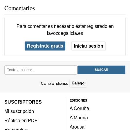
Comentarios
Para comentar es necesario
estar registrado
en
lavozdegalicia.es
Regístrate gratis
Iniciar sesión
Cambiar idioma:
Galego
EDICIONES
SUSCRIPTORES
A Coruña
Mi suscripción
A Mariña
Réplica en PDF
Arousa
Hemeroteca