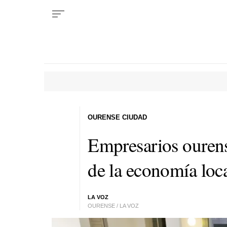
OURENSE CIUDAD
Empresarios ourens
de la economía loca
LA VOZ
OURENSE / LA VOZ