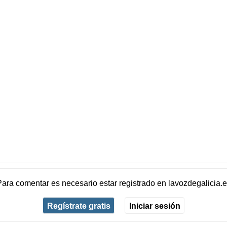
Para comentar es necesario
estar registrado
en
lavozdegalicia.
Regístrate gratis
Iniciar sesión