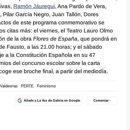
Rivas,
Ramón Jáuregui
, Ana Pardo de Vera,
, Pilar García Negro, Juan Tallón, Dores
ctos de este programa conmemorativo se
 citas más: el viernes, el Teatro Lauro Olmo
ón de la obra
Flores de España
, que pondrá en
 Fausto, a las 21.00 horas; y el sábado
aje a la Constitución Española en su 47
emios del concurso escolar sobre la carta
oge ese broche final, a partir del mediodía.
Valdeorras
PERTE
Feminismo
Añade a La Voz de Galicia en Google
Comentar ·