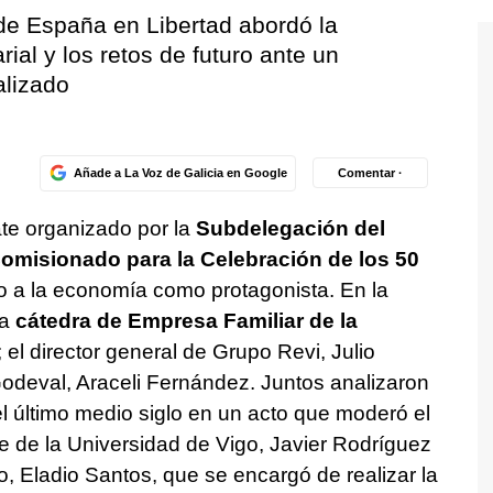
de España en Libertad abordó la
ial y los retos de futuro ante un
lizado
Añade a La Voz de Galicia en Google
Comentar ·
ate organizado por la
Subdelegación del
omisionado para la Celebración de los 50
o a la economía como protagonista. En la
la
cátedra de Empresa Familiar de la
el director general de Grupo Revi, Julio
Godeval, Araceli Fernández. Juntos analizaron
el último medio siglo en un acto que moderó el
e de la Universidad de Vigo, Javier Rodríguez
, Eladio Santos, que se encargó de realizar la