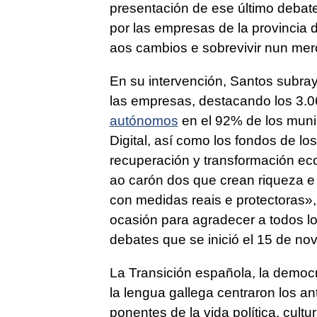
presentación de ese último debate
por las empresas de la provincia 
aos cambios e sobrevivir nun mer
En su intervención, Santos subr
las empresas, destacando los 3.06
autónomos
en el 92% de los munic
Digital, así como los fondos de lo
recuperación y transformación e
ao carón dos que crean riqueza 
con medidas reais e protectoras»,
ocasión para agradecer a todos los
debates que se inició el 15 de no
La Transición española, la democr
la lengua gallega centraron los an
ponentes de la vida política, cult