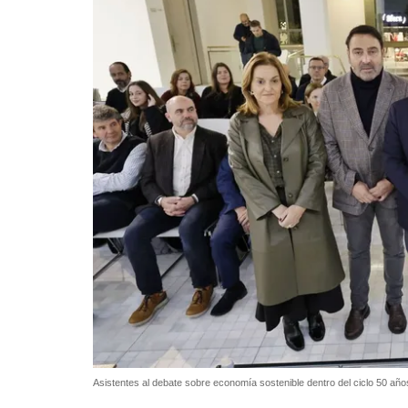
Asistentes al debate sobre economía sostenible dentro del ciclo 50 añ