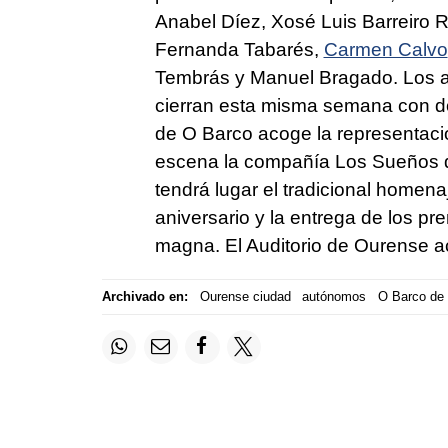
Anabel Díez, Xosé Luis Barreiro 
Fernanda Tabarés,
Carmen Calvo
Tembrás y Manuel Bragado. Los a
cierran esta misma semana con dos
de O Barco acoge la representaci
escena la compañía Los Sueños de
tendrá lugar el tradicional homen
aniversario y la entrega de los pr
magna. El Auditorio de Ourense ac
Archivado en:
Ourense ciudad
autónomos
O Barco de 