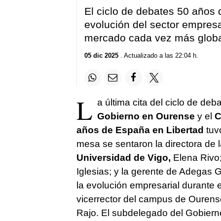
El ciclo de debates 50 años 
evolución del sector empresar
mercado cada vez más globa
05 dic 2025
. Actualizado a las 22:04 h.
L
a última cita del ciclo de deb
Gobierno en Ourense
y el
C
años de España en Libertad
tuv
mesa se sentaron la directora de 
Universidad de Vigo,
Elena Rivo; 
Iglesias; y la gerente de Adegas 
la evolución empresarial durante 
vicerrector del campus de Ourens
Rajo. El subdelegado del Gobierno