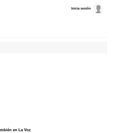
Inicia sesión
mbién en La Voz