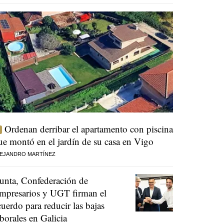
Ordenan derribar el apartamento con piscina
ue montó en el jardín de su casa en Vigo
EJANDRO MARTÍNEZ
unta, Confederación de
mpresarios y UGT firman el
cuerdo para reducir las bajas
aborales en Galicia