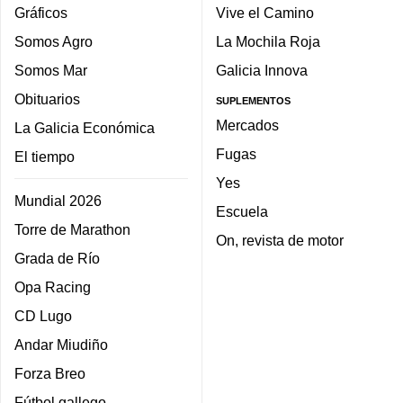
Gráficos
Vive el Camino
Somos Agro
La Mochila Roja
Somos Mar
Galicia Innova
Obituarios
SUPLEMENTOS
Mercados
La Galicia Económica
Fugas
El tiempo
Yes
Mundial 2026
Escuela
Torre de Marathon
On, revista de motor
Grada de Río
Opa Racing
CD Lugo
Andar Miudiño
Forza Breo
Fútbol gallego