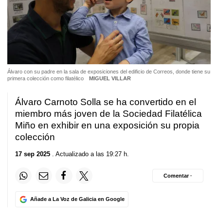
Álvaro con su padre en la sala de exposiciones del edificio de Correos, donde tiene su
primera colección como filatélico
MIGUEL VILLAR
Álvaro Carnoto Solla se ha convertido en el
miembro más joven de la Sociedad Filatélica
Miño en exhibir en una exposición su propia
colección
17 sep 2025
. Actualizado a las 19:27 h.
Comentar ·
Añade a La Voz de Galicia en Google