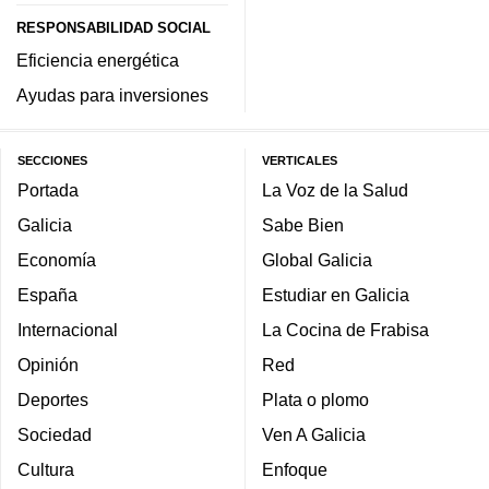
RESPONSABILIDAD SOCIAL
Eficiencia energética
Ayudas para inversiones
SECCIONES
VERTICALES
Portada
La Voz de la Salud
Galicia
Sabe Bien
Economía
Global Galicia
España
Estudiar en Galicia
Internacional
La Cocina de Frabisa
Opinión
Red
Deportes
Plata o plomo
Sociedad
Ven A Galicia
Cultura
Enfoque