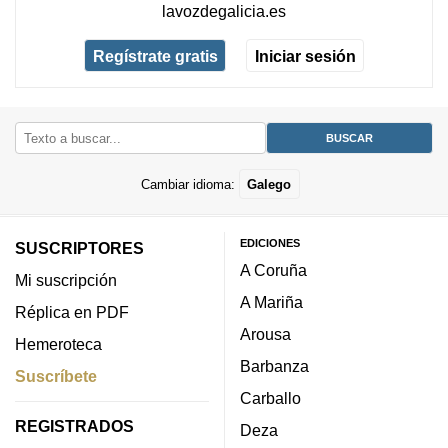
lavozdegalicia.es
Regístrate gratis
Iniciar sesión
Cambiar idioma:
Galego
EDICIONES
SUSCRIPTORES
A Coruña
Mi suscripción
A Mariña
Réplica en PDF
Arousa
Hemeroteca
Barbanza
Suscríbete
Carballo
REGISTRADOS
Deza