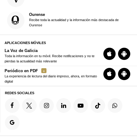
Ourense
Recibe toda la actualidad y la información más destacada de
Ourense
APLICACIONES MÓVILES
La Voz de Galicia
Toda la información en tu móvil. Recibe notificaciones y no te
pierdas la actualidad más relevante
Periódico en PDF
La experiencia de lectura del diario impreso, ahora, en formato
digital
REDES SOCIALES