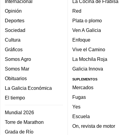
Internacional
La Cocina de Frabisa
Opinión
Red
Deportes
Plata o plomo
Sociedad
Ven A Galicia
Cultura
Enfoque
Gráficos
Vive el Camino
Somos Agro
La Mochila Roja
Somos Mar
Galicia Innova
Obituarios
SUPLEMENTOS
Mercados
La Galicia Económica
Fugas
El tiempo
Yes
Mundial 2026
Escuela
Torre de Marathon
On, revista de motor
Grada de Río