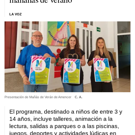
LA VOZ
Presentación de Mañás de Verán de Amencer
C. A.
El programa, destinado a niños de entre 3 y
14 años, incluye talleres, animación a la
lectura, salidas a parques o a las piscinas,
juegos, deportes y actividades lúdicas en