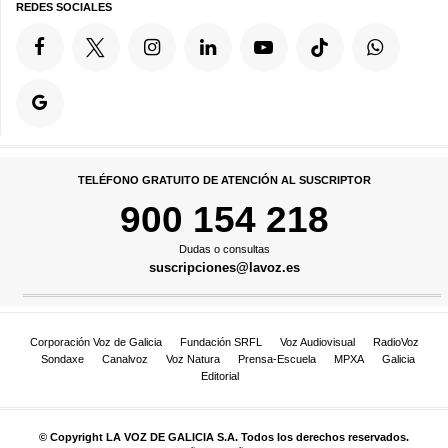
REDES SOCIALES
TELÉFONO GRATUITO DE ATENCIÓN AL SUSCRIPTOR
900 154 218
Dudas o consultas
suscripciones@lavoz.es
Corporación Voz de Galicia
Fundación SRFL
Voz Audiovisual
RadioVoz
Sondaxe
Canalvoz
Voz Natura
Prensa-Escuela
MPXA
Galicia
Editorial
© Copyright LA VOZ DE GALICIA S.A. Todos los derechos reservados.