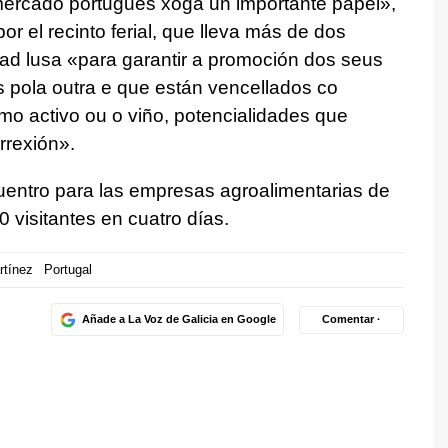
 mercado portugués xoga un importante papel
»,
r el recinto ferial, que lleva más de dos
ad lusa «
para garantir a promoción dos seus
 pola outra e que están vencellados co
smo activo ou o viño, potencialidades que
rrexión
».
uentro para las empresas agroalimentarias de
 visitantes en cuatro días.
rtínez
Portugal
Añade a La Voz de Galicia en Google
Comentar ·