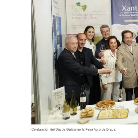
Celebración del Día de Galicia en la Feira Agro de Braga.