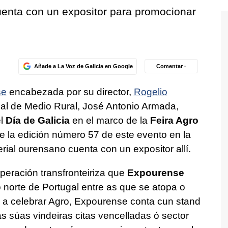
cuenta con un expositor para promocionar
Añade a La Voz de Galicia en Google
Comentar ·
se
encabezada por su director,
Rogelio
torial de Medio Rural, José Antonio Armada,
el
Día de Galicia
en el marco de la
Feira Agro
 de la edición número 57 de este evento en la
erial ourensano cuenta con un expositor allí.
peración transfronteiriza que
Expourense
 norte de Portugal entre as que se atopa o
 a celebrar Agro, Expourense conta cun stand
 súas vindeiras citas vencelladas ó sector