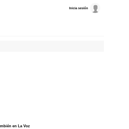
Inicia sesión
mbién en La Voz