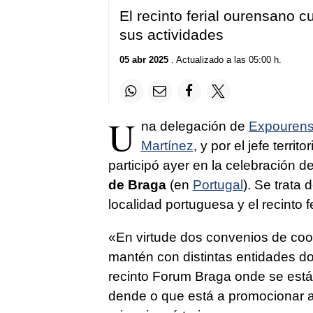
El recinto ferial ourensano 
sus actividades
05 abr 2025
. Actualizado a las 05:00 h.
U
na delegación de
Expouren
Martínez
, y por el jefe terri
participó ayer en la celebración d
de Braga
(en
Portugal
). Se trata
localidad portuguesa y el recinto f
«
En virtude dos convenios de coo
mantén con distintas entidades do
recinto Forum Braga onde se está
dende o que está a promocionar as