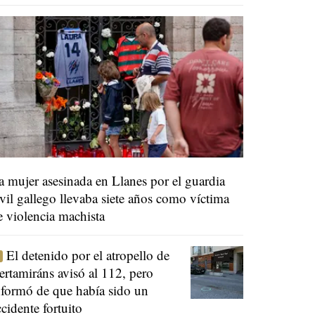
a mujer asesinada en Llanes por el guardia
ivil gallego llevaba siete años como víctima
e violencia machista
El detenido por el atropello de
ertamiráns avisó al 112, pero
nformó de que había sido un
ccidente fortuito