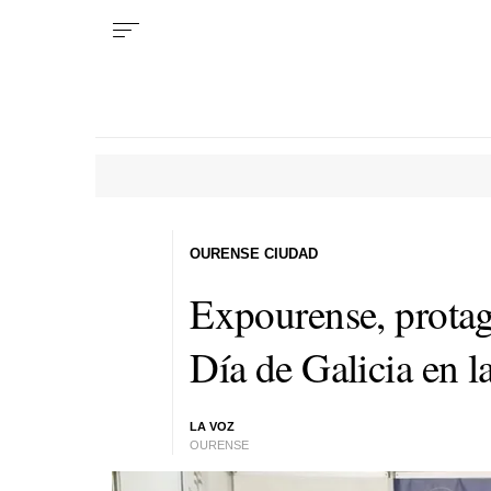
OURENSE CIUDAD
Expourense, protago
Día de Galicia en l
LA VOZ
OURENSE