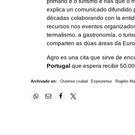
primario e ó turismo e nas que o
explica un comunicado difundido po
décadas colaborando con la entid
recursos nos eventos organizados
termalismo, a gastronomía, o turi
comparten as dúas áreas da Euro
Agro es una cita que sirve de enc
Portugal
que espera recibir 50.000
Archivado en:
Ourense ciudad
Expourense
Rogelio Ma