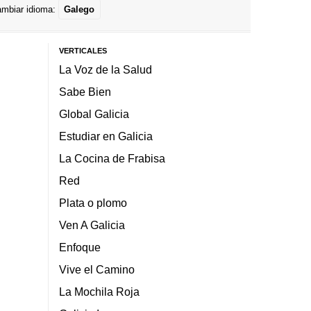
mbiar idioma:
Galego
VERTICALES
La Voz de la Salud
Sabe Bien
Global Galicia
Estudiar en Galicia
La Cocina de Frabisa
Red
Plata o plomo
Ven A Galicia
Enfoque
Vive el Camino
La Mochila Roja