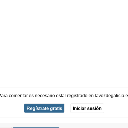
Para comentar es necesario
estar registrado
en
lavozdegalicia.
Regístrate gratis
Iniciar sesión