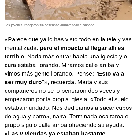
Los jóvenes trabajaron sin descanso durante todo el sábado
«Parece que ya lo has visto todo en la tele y vas
mentalizada,
pero el impacto al llegar allí es
terrible
. Nada más entrar había una iglesia y el
cura estaba llorando. Miramos calle arriba y
vimos más gente llorando. Pensé: '
'Esto va a
ser muy duro
''», recuerda. Marta y sus
compañeros no se lo pensaron dos veces y
empezaron por la propia iglesia. «Todo el suelo
estaba inundado. Nos dedicamos a sacar cubos
de agua y barro», narra. Terminada esa tarea el
grupo siguió calle arriba ofreciendo su ayuda.
«
Las viviendas ya estaban bastante