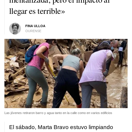
llegar es terrible»
FINA ULLOA
OURENSE
Las jóvenes retiraron barro y agua tanto en la calle como en varios edificios
El sábado, Marta Bravo estuvo limpiando