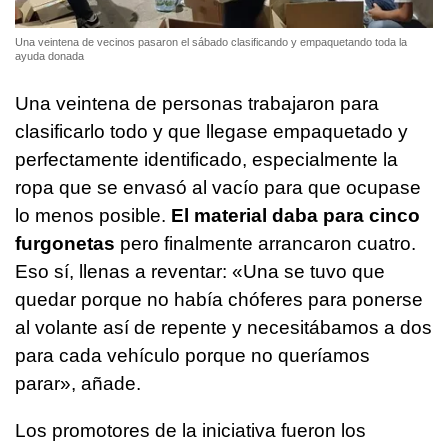
Una veintena de vecinos pasaron el sábado clasificando y empaquetando toda la
ayuda donada
Una veintena de personas trabajaron para
clasificarlo todo y que llegase empaquetado y
perfectamente identificado, especialmente la
ropa que se envasó al vacío para que ocupase
lo menos posible.
El material daba para cinco
furgonetas
pero finalmente arrancaron cuatro.
Eso sí, llenas a reventar: «Una se tuvo que
quedar porque no había chóferes para ponerse
al volante así de repente y necesitábamos a dos
para cada vehículo porque no queríamos
parar», añade.
Los promotores de la iniciativa fueron los