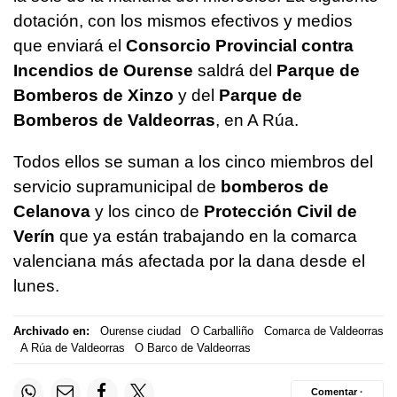
dotación, con los mismos efectivos y medios
que enviará el
Consorcio Provincial contra
Incendios de Ourense
saldrá del
Parque de
Bomberos de Xinzo
y del
Parque de
Bomberos de Valdeorras
, en A Rúa.
Todos ellos se suman a los cinco miembros del
servicio supramunicipal de
bomberos de
Celanova
y los cinco de
Protección Civil de
Verín
que ya están trabajando en la comarca
valenciana más afectada por la dana desde el
lunes.
Archivado en:
Ourense ciudad
O Carballiño
Comarca de Valdeorras
A Rúa de Valdeorras
O Barco de Valdeorras
Comentar ·