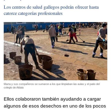
Los centros de salud gallegos podrán ofrecer hasta
catorce categorías profesionales
Marta y sus compañeros se sumaron a los que limpiaban las aulas y el patio del
colegio de Aldaia
Ellos colaboraron también ayudando a cargar
algunos de esos desechos en uno de los pocos