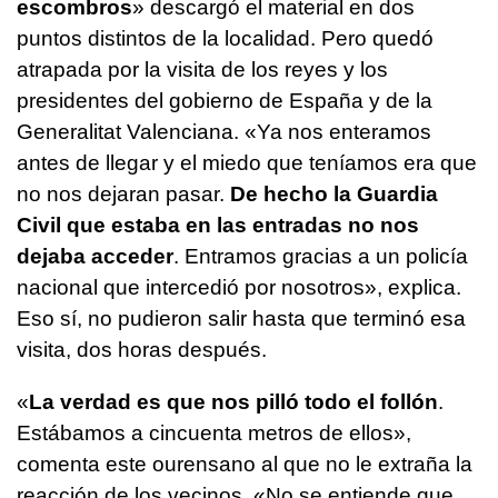
escombros
» descargó el material en dos
puntos distintos de la localidad. Pero quedó
atrapada por la visita de los reyes y los
presidentes del gobierno de España y de la
Generalitat Valenciana. «Ya nos enteramos
antes de llegar y el miedo que teníamos era que
no nos dejaran pasar.
De hecho la Guardia
Civil que estaba en las entradas no nos
dejaba acceder
. Entramos gracias a un policía
nacional que intercedió por nosotros», explica.
Eso sí, no pudieron salir hasta que terminó esa
visita, dos horas después.
«
La verdad es que nos pilló todo el follón
.
Estábamos a cincuenta metros de ellos»,
comenta este ourensano al que no le extraña la
reacción de los vecinos. «No se entiende que