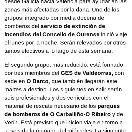
desde Galicia hacia Valencia para ayudar en las
zonas más afectadas por la dana. Uno de los
grupos, integrado por media docena de
bomberos del
servicio de extinción de
incendios del Concello de Ourense
inició viaje
el lunes por la noche. Serán relevados por otros
tantos efectivos a lo largo de esta semana.
El segundo grupo, más reducido, está formado
por tres miembros del
GES de Valdeorras,
con
sede en
O Barco
, que también llegarán este
martes a destino. Los siguientes en salir serán
seis profesionales y dos vehículos con el
material de rescate necesario de los
parques
de bomberos de O Carballiño-O Ribeiro
y de
Verín. Está previsto que inicien viaje en torno a
la seis de la mañana del miércoles. La siguiente