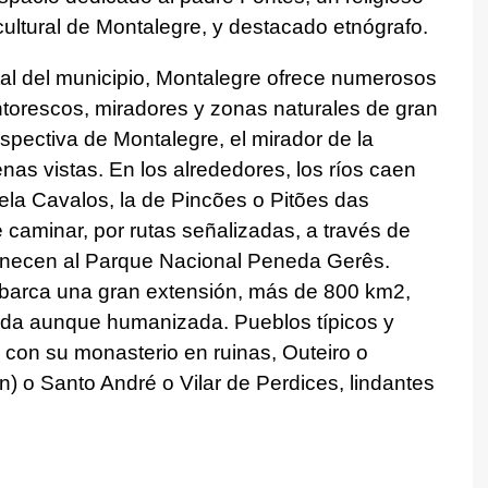
cultural de Montalegre, y destacado etnógrafo.
al del municipio, Montalegre ofrece numerosos
ntorescos, miradores y zonas naturales de gran
spectiva de Montalegre, el mirador de la
nas vistas. En los alrededores, los ríos caen
ela Cavalos, la de Pincões o Pitões das
e caminar, por rutas señalizadas, a través de
tenecen al Parque Nacional Peneda Gerês.
abarca una gran extensión, más de 800 km2,
ada aunque humanizada. Pueblos típicos y
con su monasterio en ruinas, Outeiro o
 o Santo André o Vilar de Perdices, lindantes