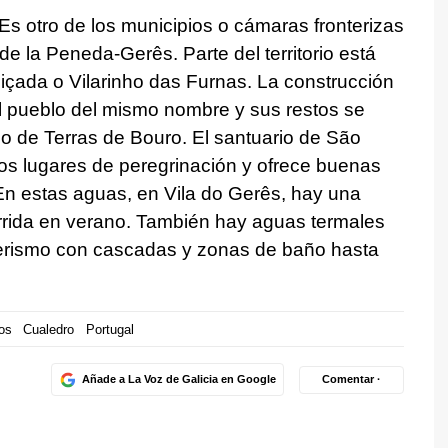
Es otro de los municipios o cámaras fronterizas
e la Peneda-Gerês. Parte del territorio está
çada o Vilarinho das Furnas. La construcción
l pueblo del mismo nombre y sus restos se
o de Terras de Bouro. El santuario de São
os lugares de peregrinación y ofrece buenas
En estas aguas, en Vila do Gerês, hay una
rida en verano. También hay aguas termales
nderismo con cascadas y zonas de baño hasta
os
Cualedro
Portugal
Añade a La Voz de Galicia en Google
Comentar ·