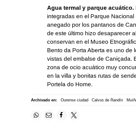
Agua termal y parque acuático.
integradas en el Parque Nacional d
anegado por los pantanos de Cani
de este último hizo desaparecer a
conservan en el Museo Etnográfic
Bento da Porta Aberta es uno de l
vistas del embalse de Caniçada. 
zona de ocio acuático muy concur
en la villa y bonitas rutas de se
Portela do Home.
Archivado en:
Ourense ciudad
Calvos de Randín
Muíñ