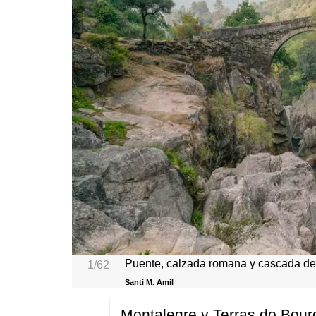
Puente, calzada romana y cascada de 
1/62
Santi M. Amil
Montalegre y Terras do Bour