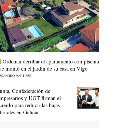
Ordenan derribar el apartamento con piscina
ue montó en el jardín de su casa en Vigo
EJANDRO MARTÍNEZ
unta, Confederación de
mpresarios y UGT firman el
cuerdo para reducir las bajas
aborales en Galicia