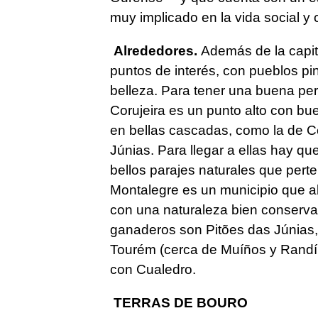
muy implicado en la vida social y 
Alrededores.
Además de la capit
puntos de interés, con pueblos pi
belleza. Para tener una buena per
Corujeira es un punto alto con bue
en bellas cascadas, como la de C
Júnias. Para llegar a ellas hay qu
bellos parajes naturales que per
Montalegre es un municipio que 
con una naturaleza bien conserv
ganaderos son Pitões das Júnias, 
Tourém (cerca de Muíños y Randín)
con Cualedro.
TERRAS DE BOURO