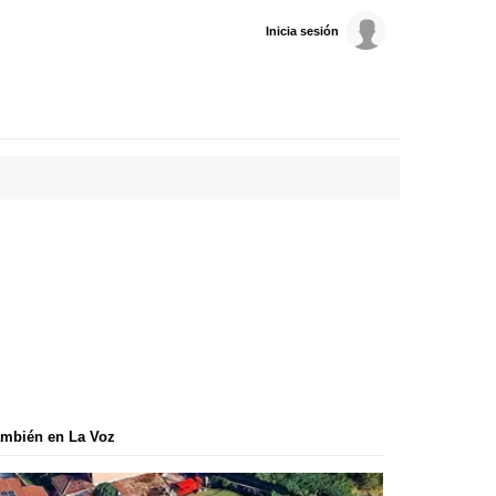
Inicia sesión
mbién en La Voz