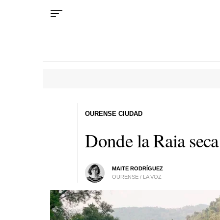
OURENSE CIUDAD
Donde la Raia seca
MAITE RODRÍGUEZ
OURENSE / LA VOZ