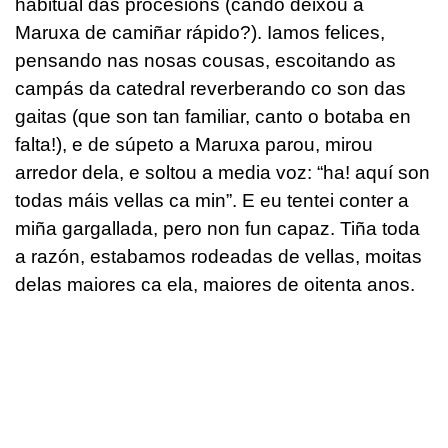
habitual das procesións (cando deixou a
Maruxa de camiñar rápido?). Iamos felices,
pensando nas nosas cousas, escoitando as
campás da catedral reverberando co son das
gaitas (que son tan familiar, canto o botaba en
falta!), e de súpeto a Maruxa parou, mirou
arredor dela, e soltou a media voz: “ha! aquí son
todas máis vellas ca min”. E eu tentei conter a
miña gargallada, pero non fun capaz. Tiña toda
a razón, estabamos rodeadas de vellas, moitas
delas maiores ca ela, maiores de oitenta anos.