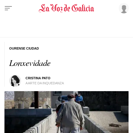
OURENSE CIUDAD
Lonxevidade
CRISTINA PATO
A ARTE DA INQUEDANZA