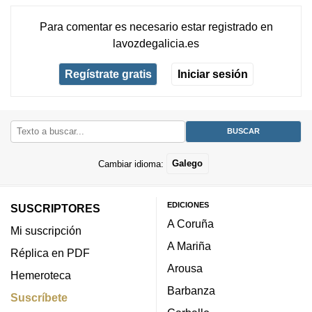
Para comentar es necesario
estar registrado
en
lavozdegalicia.es
Regístrate gratis
Iniciar sesión
Cambiar idioma:
Galego
EDICIONES
SUSCRIPTORES
A Coruña
Mi suscripción
A Mariña
Réplica en PDF
Arousa
Hemeroteca
Barbanza
Suscríbete