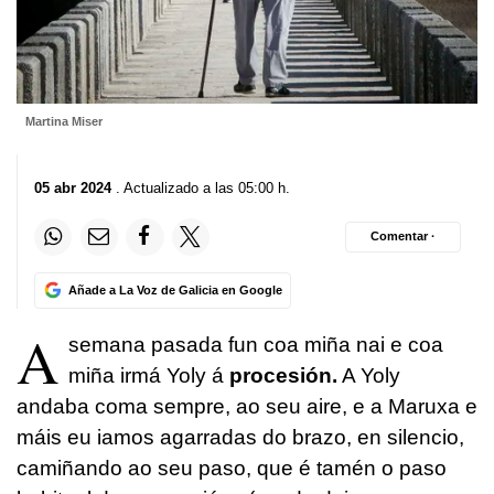
Martina Miser
05 abr 2024
. Actualizado a las 05:00 h.
Comentar ·
Añade a La Voz de Galicia en Google
A
semana pasada fun coa miña nai e coa
miña irmá Yoly á
procesión.
A Yoly
andaba coma sempre, ao seu aire, e a Maruxa e
máis eu iamos agarradas do brazo, en silencio,
camiñando ao seu paso, que é tamén o paso