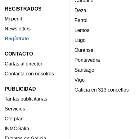
Carballo
REGISTRADOS
Deza
Mi perfil
Ferrol
Newsletters
Lemos
Regístrate
Lugo
Ourense
CONTACTO
Pontevedra
Cartas al director
Santiago
Contacta con nosotros
Vigo
PUBLICIDAD
Galicia en 313 concellos
Tarifas publicitarias
Servicios
Oferplan
INMOGalia
Eventos en Galicia