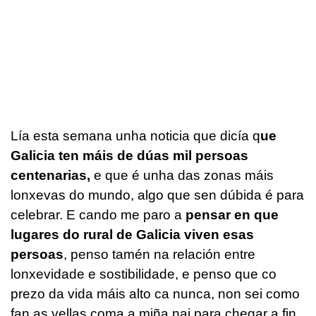
Lía esta semana unha noticia que dicía q
ue
Galicia ten máis de dúas mil persoas
centenarias,
e que é unha das zonas máis
lonxevas do mundo, algo que sen dúbida é para
celebrar. E cando me paro a
pensar en que
lugares do rural de Galicia viven esas
persoas
, penso tamén na relación entre
lonxevidade e sostibilidade, e penso que co
prezo da vida máis alto ca nunca, non sei como
fan as vellas coma a miña nai para chegar a fin