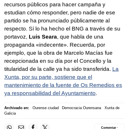
recursos públicos para hacer campaña y
estudian cómo responder, pero nadie de ese
partido se ha pronunciado públicamente al
respecto. Sí lo ha hecho el BNG a través de su
portavoz,
Luis Seara
, que habla de una
propaganda «indecente». Recuerda, por
ejemplo, que la obra de Marcelo Macías fue
recepcionada en su día por el Concello y la
titularidad de la calle ya ha sido transferida.
La
Xunta, por su parte, sostiene que el
mantenimiento de la fuente de Os Remedios es
ya responsabilidad del Ayuntamiento
.
Archivado en:
Ourense ciudad
Democracia Ourensana
Xunta de
Galicia
Comentar ·