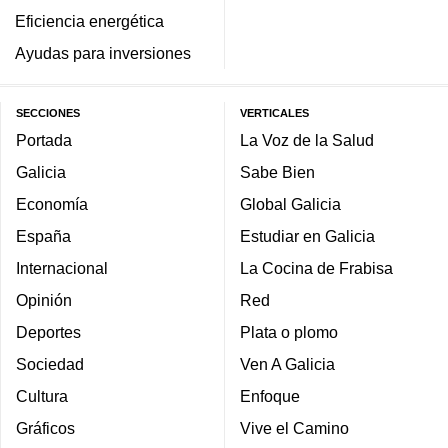
Eficiencia energética
Ayudas para inversiones
SECCIONES
VERTICALES
Portada
La Voz de la Salud
Galicia
Sabe Bien
Economía
Global Galicia
España
Estudiar en Galicia
Internacional
La Cocina de Frabisa
Opinión
Red
Deportes
Plata o plomo
Sociedad
Ven A Galicia
Cultura
Enfoque
Gráficos
Vive el Camino