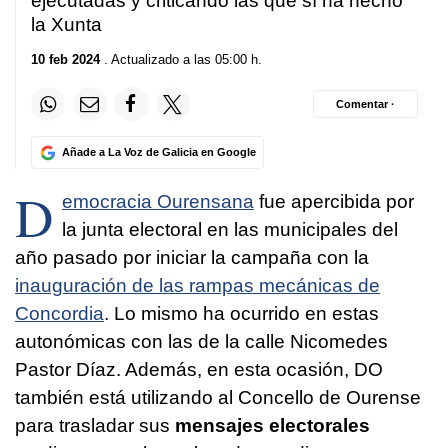
ejecutadas y criticando las que sí ha hecho
la Xunta
10 feb 2024
. Actualizado a las 05:00 h.
Comentar ·
Añade a La Voz de Galicia en Google
D
emocracia Ourensana
fue apercibida por
la junta electoral en las municipales del
año pasado por iniciar la campaña con la
inauguración de las rampas mecánicas de
Concordia
. Lo mismo ha ocurrido en estas
autonómicas con las de la calle Nicomedes
Pastor Díaz. Además, en esta ocasión, DO
también está utilizando al Concello de Ourense
para trasladar sus
mensajes electorales