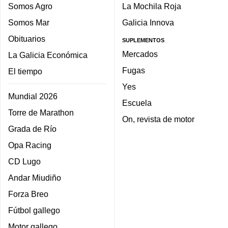
Somos Agro
La Mochila Roja
Somos Mar
Galicia Innova
Obituarios
SUPLEMENTOS
Mercados
La Galicia Económica
Fugas
El tiempo
Yes
Mundial 2026
Escuela
Torre de Marathon
On, revista de motor
Grada de Río
Opa Racing
CD Lugo
Andar Miudiño
Forza Breo
Fútbol gallego
Motor gallego