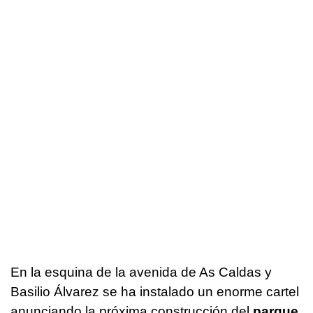
En la esquina de la avenida de As Caldas y
Basilio Álvarez se ha instalado un enorme cartel
anunciando la próxima construcción del
parque