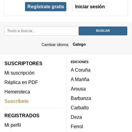
Regístrate gratis
Iniciar sesión
Cambiar idioma:
Galego
EDICIONES
SUSCRIPTORES
A Coruña
Mi suscripción
A Mariña
Réplica en PDF
Arousa
Hemeroteca
Barbanza
Suscríbete
Carballo
REGISTRADOS
Deza
Mi perfil
Ferrol