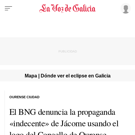
Mapa | Dónde ver el eclipse en Galicia
OURENSE CIUDAD
El BNG denuncia la propaganda
«indecente» de Jácome usando el
logo del Concello de Ourense