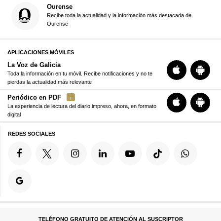
Ourense
Recibe toda la actualidad y la información más destacada de
Ourense
APLICACIONES MÓVILES
La Voz de Galicia
Toda la información en tu móvil. Recibe notificaciones y no te
pierdas la actualidad más relevante
Periódico en PDF
La experiencia de lectura del diario impreso, ahora, en formato
digital
REDES SOCIALES
TELÉFONO GRATUITO DE ATENCIÓN AL SUSCRIPTOR