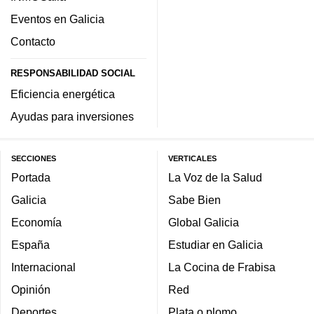
Eventos en Galicia
Contacto
RESPONSABILIDAD SOCIAL
Eficiencia energética
Ayudas para inversiones
SECCIONES
VERTICALES
Portada
La Voz de la Salud
Galicia
Sabe Bien
Economía
Global Galicia
España
Estudiar en Galicia
Internacional
La Cocina de Frabisa
Opinión
Red
Deportes
Plata o plomo