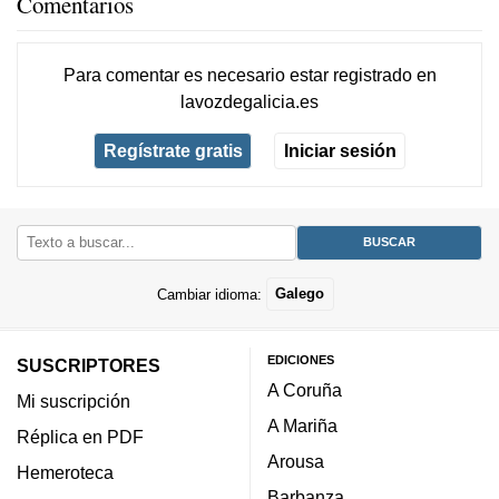
Comentarios
Para comentar es necesario
estar registrado
en
lavozdegalicia.es
Regístrate gratis
Iniciar sesión
Cambiar idioma:
Galego
EDICIONES
SUSCRIPTORES
A Coruña
Mi suscripción
A Mariña
Réplica en PDF
Arousa
Hemeroteca
Barbanza