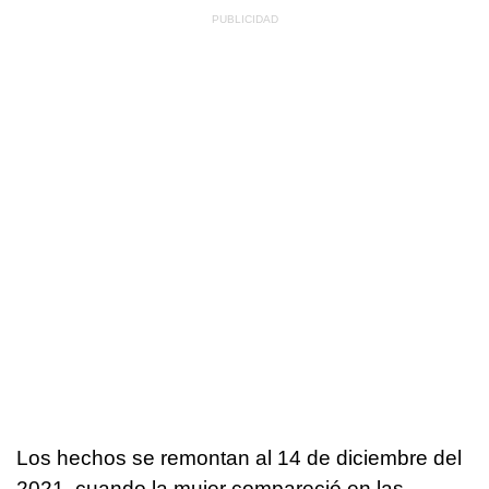
Los hechos se remontan al 14 de diciembre del
2021, cuando la mujer compareció en las