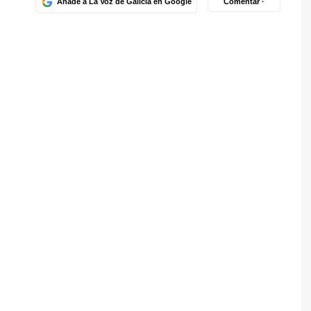
Añade a La Voz de Galicia en Google
Comentar ·