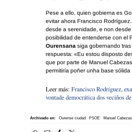
Pese a ello, quien gobierna es G
evitar ahora Francisco Rodríguez.
desde a serenidade, e non desde 
posibilidad de entenderse con el P
Ourensana
siga gobernando tras 
respuesta:
«Eu estou disposto des
que por parte de Manuel Cabezas 
permitiría poñer unha base sólida 
Leer más:
Francisco Rodríguez, exa
vontade democrática dos veciños d
Archivado en:
Ourense ciudad
PSOE
Manuel Cabezas