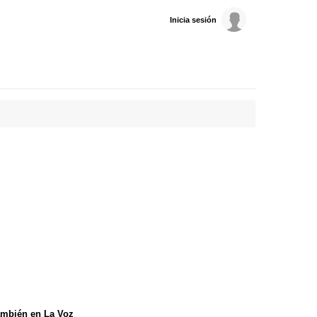
Inicia sesión
mbién en La Voz