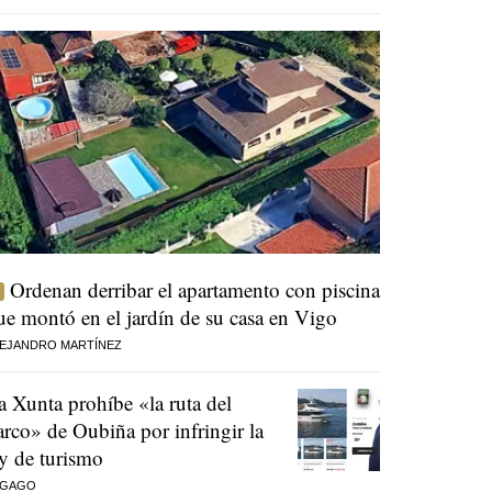
Ordenan derribar el apartamento con piscina
ue montó en el jardín de su casa en Vigo
EJANDRO MARTÍNEZ
a Xunta prohíbe «la ruta del
arco» de Oubiña por infringir la
ey de turismo
 GAGO