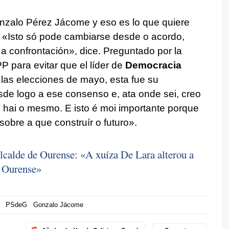
onzalo Pérez Jácome y eso es lo que quiere
«Isto só pode cambiarse desde o acordo,
a confrontación»
, dice. Preguntado por la
P para evitar que el líder de
Democracia
las elecciones de mayo, esta fue su
de logo a ese consenso e, ata onde sei, creo
hai o mesmo. E isto é moi importante porque
sobre a que construír o futuro».
lcalde de Ourense: «A xuíza De Lara alterou a
e Ourense»
PSdeG
Gonzalo Jácome