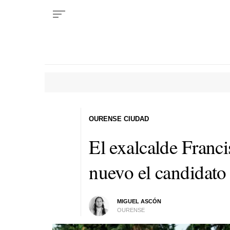
OURENSE CIUDAD
El exalcalde Franc
nuevo el candidat
MIGUEL ASCÓN
OURENSE