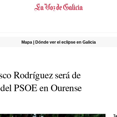
Mapa | Dónde ver el eclipse en Galicia
isco Rodríguez será de
o del PSOE en Ourense
Ta