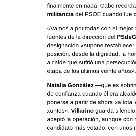
finalmente en nada. Cabe recordar
militancia
del PSOE cuando fue de
«Vamos a por todas con el mejor 
fuentes de la dirección del
PSde
designación «supone restablecer 
posición, desde la dignidad, la ho
alcalde que sufrió una persecució
etapa de los últimos veinte años»
Natalia González
—que es sobrina
de confianza cuando él era alcalde
ponerse a partir de ahora
«a total
xuntos»
.
Villarino
guarda silencio
aceptó la operación, aunque con r
candidato más votado, con unos re