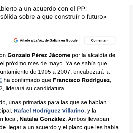
abierto a un acuerdo con el PP:
sólida sobre a que construír o futuro»
Añade a La Voz de Galicia en Google
Comentar ·
con
Gonzalo Pérez Jácome
por la alcaldía de
del próximo mes de mayo. Ya se sabía que
 Ayuntamiento de 1995 a 2007, encabezará la
E
ha confirmado que
Francisco Rodríguez
,
, liderará su candidatura.
odo, unas primarias para las que se habían
cipal,
Rafael Rodríguez Villarino
, y la
n local,
Natalia González
. Ambos llevaban
e llegar a un acuerdo y el plazo que les había