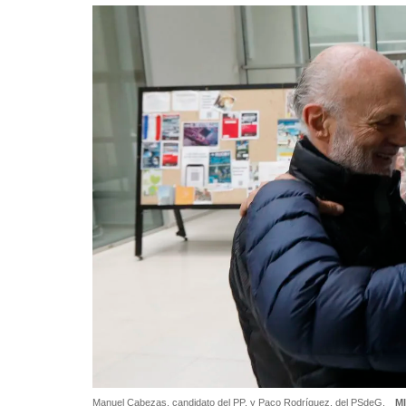
Manuel Cabezas, candidato del PP, y Paco Rodríguez, del PSdeG.
M