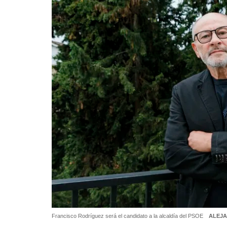
Francisco Rodríguez será el candidato a la alcaldía del PSOE
ALEJ