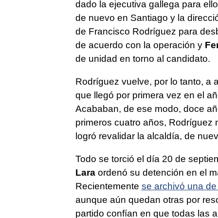
dado la ejecutiva gallega para ello
de nuevo en Santiago y la direcci
de Francisco Rodríguez para desbl
de acuerdo con la operación y
Fe
de unidad en torno al candidato.
Rodríguez vuelve, por lo tanto, a 
que llegó por primera vez en el a
Acababan, de ese modo, doce año
primeros cuatro años, Rodríguez m
logró revalidar la alcaldía, de nu
Todo se torció el día 20 de septi
Lara
ordenó su detención en el m
Recientemente
se archivó una de 
aunque aún quedan otras por reso
partido confían en que todas las