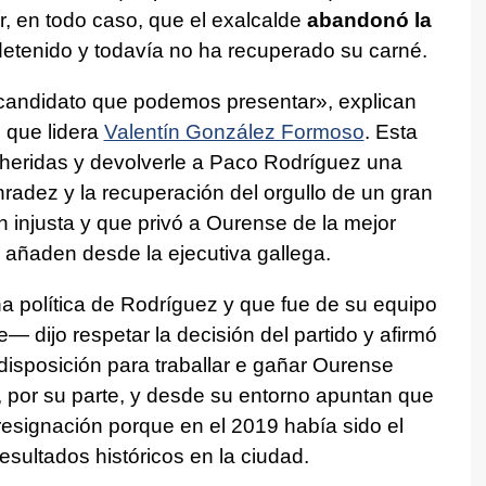
, en todo caso, que el exalcalde
abandonó la
tenido y todavía no ha recuperado su carné.
candidato que podemos presentar», explican
G
que lidera
Valentín González Formoso
. Esta
heridas y devolverle a Paco Rodríguez una
nradez y la recuperación del orgullo de un gran
n injusta y que privó a Ourense de la mejor
, añaden desde la ejecutiva gallega.
 política de Rodríguez y que fue de su equipo
— dijo respetar la decisión del partido y afirmó
 disposición para traballar e gañar Ourense
, por su parte, y desde su entorno apuntan que
esignación porque en el 2019 había sido el
sultados históricos en la ciudad.