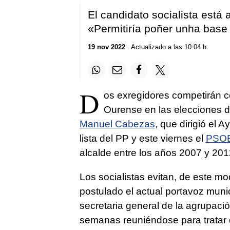
El candidato socialista está 
«Permitiría poñer unha base 
19 nov 2022
. Actualizado a las 10:04 h.
D
os exregidores competirán 
Ourense en las elecciones 
Manuel Cabezas
, que dirigió el
lista del PP y este viernes el
PSO
alcalde entre los años 2007 y 2012
Los socialistas evitan, de este m
postulado el actual portavoz muni
secretaria general de la agrupació
semanas reuniéndose para tratar d