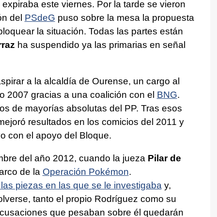
 expiraba este viernes. Por la tarde se vieron
ón del
PSdeG
puso sobre la mesa la propuesta
oquear la situación. Todas las partes están
rraz
ha suspendido ya las primarias en señal
aspirar a la alcaldía de Ourense, un cargo al
ño 2007 gracias a una coalición con el
BNG
.
s de mayorías absolutas del PP. Tras esos
ejoró resultados en los comicios del 2011 y
evo con el apoyo del Bloque.
embre del año 2012, cuando la jueza
Pilar de
arco de la
Operación Pokémon
.
las piezas en las que se le investigaba
y,
lverse, tanto el propio Rodríguez como su
 acusaciones que pesaban sobre él quedarán