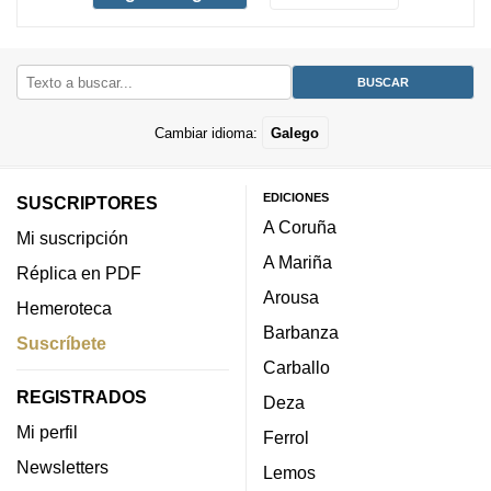
Cambiar idioma:
Galego
EDICIONES
SUSCRIPTORES
A Coruña
Mi suscripción
A Mariña
Réplica en PDF
Arousa
Hemeroteca
Barbanza
Suscríbete
Carballo
REGISTRADOS
Deza
Mi perfil
Ferrol
Newsletters
Lemos