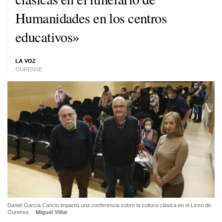
Humanidades en los centros
educativos»
LA VOZ
OURENSE
Daniel García Cancio impartió una conferencia sobre la cultura clásica en el Liceo de
Ourense.
Miguel Villar