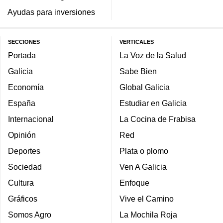
Ayudas para inversiones
SECCIONES
VERTICALES
Portada
La Voz de la Salud
Galicia
Sabe Bien
Economía
Global Galicia
España
Estudiar en Galicia
Internacional
La Cocina de Frabisa
Opinión
Red
Deportes
Plata o plomo
Sociedad
Ven A Galicia
Cultura
Enfoque
Gráficos
Vive el Camino
Somos Agro
La Mochila Roja