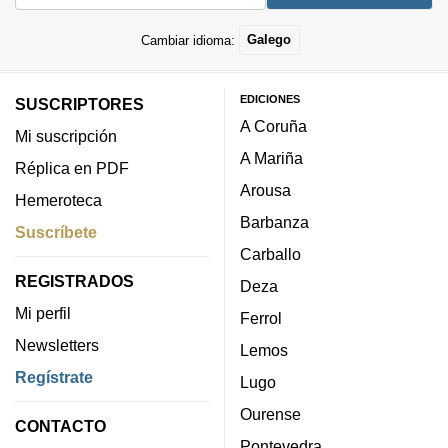
Cambiar idioma:
Galego
EDICIONES
SUSCRIPTORES
A Coruña
Mi suscripción
A Mariña
Réplica en PDF
Arousa
Hemeroteca
Barbanza
Suscríbete
Carballo
REGISTRADOS
Deza
Mi perfil
Ferrol
Newsletters
Lemos
Regístrate
Lugo
Ourense
CONTACTO
Pontevedra