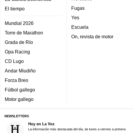
Fugas
El tiempo
Yes
Mundial 2026
Escuela
Torre de Marathon
On, revista de motor
Grada de Río
Opa Racing
CD Lugo
Andar Miudiño
Forza Breo
Fútbol gallego
Motor gallego
NEWSLETTERS
Hoy en La Voz
La información más destacada del día, de lunes a viernes a primera