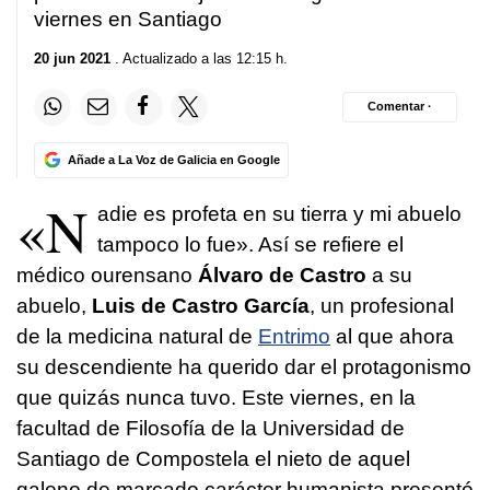
viernes en Santiago
20 jun 2021
. Actualizado a las 12:15 h.
Comentar ·
Añade a La Voz de Galicia en Google
«N
adie es profeta en su tierra y mi abuelo
tampoco lo fue». Así se refiere el
médico ourensano
Álvaro de Castro
a su
abuelo,
Luis de Castro García
, un profesional
de la medicina natural de
Entrimo
al que ahora
su descendiente ha querido dar el protagonismo
que quizás nunca tuvo. Este viernes, en la
facultad de Filosofía de la Universidad de
Santiago de Compostela el nieto de aquel
galeno de marcado carácter humanista presentó