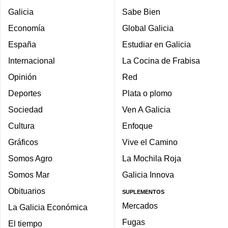
Galicia
Sabe Bien
Economía
Global Galicia
España
Estudiar en Galicia
Internacional
La Cocina de Frabisa
Opinión
Red
Deportes
Plata o plomo
Sociedad
Ven A Galicia
Cultura
Enfoque
Gráficos
Vive el Camino
Somos Agro
La Mochila Roja
Somos Mar
Galicia Innova
Obituarios
SUPLEMENTOS
Mercados
La Galicia Económica
Fugas
El tiempo