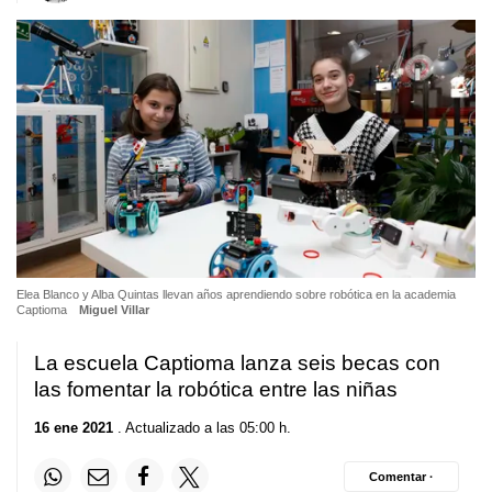
Elea Blanco y Alba Quintas llevan años aprendiendo sobre robótica en la academia
Captioma
Miguel Villar
La escuela Captioma lanza seis becas con
las fomentar la robótica entre las niñas
16 ene 2021
. Actualizado a las 05:00 h.
Comentar ·