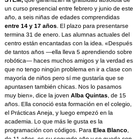
un curso presencial entre febrero y junio de este
año, a seis niñas de edades comprendidas
entre 14 y 17 años
. El plazo para presentarse
termina 31 de enero. Las alumnas actuales del
centro están encantadas con la idea. «Después
de tantos años —ella lleva 5 aprendiendo sobre
robótica— haces muchos amigos y la verdad es
que no tengo ningún problema en ir a clase con
mayoría de niños pero sí me gustaría que se
apuntasen también chicas. Nos lo pasamos
muy bien», dice la joven
Alba Quintas
, de 15
años. Ella conoció esta formación en el colegio,
el Prácticas Aneja, y luego empezó en la
academia. Lo que más le gusta es la
programación con códigos. Para
Elea Blanco
,
de 11 años, es su segundo año y se queda con