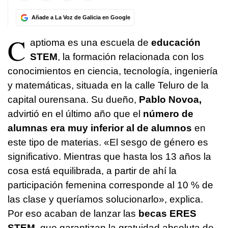
Añade a La Voz de Galicia en Google
C
aptioma es una escuela de
educación
STEM
, la formación relacionada con los
conocimientos en ciencia, tecnología, ingeniería
y matemáticas, situada en la calle Teluro de la
capital ourensana. Su dueño,
Pablo Novoa,
advirtió en el último año que el
número de
alumnas era muy inferior al de alumnos
en
este tipo de materias. «El sesgo de género es
significativo. Mientras que hasta los 13 años la
cosa está equilibrada, a partir de ahí la
participación femenina corresponde al 10 % de
las clase y queríamos solucionarlo», explica.
Por eso acaban de lanzar las
becas ERES
STEM,
que garantizan la gratuidad absoluta de