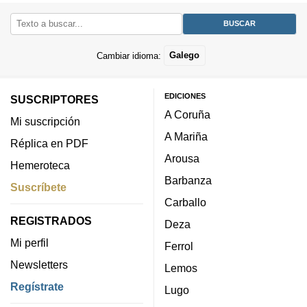
Cambiar idioma:
Galego
EDICIONES
SUSCRIPTORES
A Coruña
Mi suscripción
A Mariña
Réplica en PDF
Arousa
Hemeroteca
Barbanza
Suscríbete
Carballo
REGISTRADOS
Deza
Mi perfil
Ferrol
Newsletters
Lemos
Regístrate
Lugo