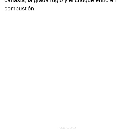
canasta, la grada rugió y el choque entró en
combustión.