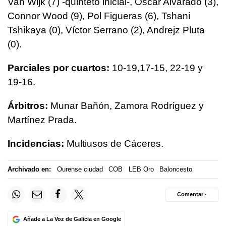
Van Wijk (7) -quinteto inicial-, Óscar Alvarado (3),
Connor Wood (9), Pol Figueras (6), Tshani
Tshikaya (0), Víctor Serrano (2), Andrejz Pluta
(0).
Parciales por cuartos:
10-19,17-15, 22-19 y
19-16.
Árbitros:
Munar Bañón, Zamora Rodríguez y
Martínez Prada.
Incidencias:
Multiusos de Cáceres.
Archivado en:
Ourense ciudad
COB
LEB Oro
Baloncesto
Comentar ·
Añade a La Voz de Galicia en Google