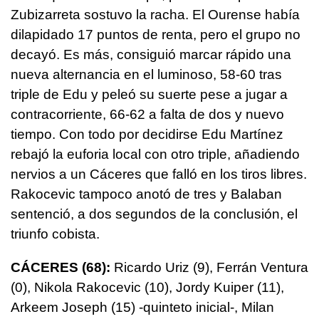
Zubizarreta sostuvo la racha. El Ourense había
dilapidado 17 puntos de renta, pero el grupo no
decayó. Es más, consiguió marcar rápido una
nueva alternancia en el luminoso, 58-60 tras
triple de Edu y peleó su suerte pese a jugar a
contracorriente, 66-62 a falta de dos y nuevo
tiempo. Con todo por decidirse Edu Martínez
rebajó la euforia local con otro triple, añadiendo
nervios a un Cáceres que falló en los tiros libres.
Rakocevic tampoco anotó de tres y Balaban
sentenció, a dos segundos de la conclusión, el
triunfo cobista.
CÁCERES (68):
Ricardo Uriz (9), Ferrán Ventura
(0), Nikola Rakocevic (10), Jordy Kuiper (11),
Arkeem Joseph (15) -quinteto inicial-, Milan