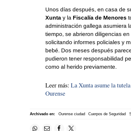
Unos días después, en casa de su
Xunta
y la
Fiscalía de
Menores
t
administración gallega asumiera l
tiempo, se abrieron diligencias en
solicitando informes policiales y 
bebé. Dos meses después parece h
pudieron tener responsabilidad pen
como al herido previamente.
Leer más:
La Xunta asume la tutela
Ourense
Archivado en:
Ourense ciudad
Cuerpos de Seguridad