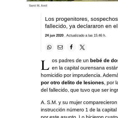
Santi M. Amil
Los progenitores, sospechos
fallecido, ya declararon en e
24 jun 2020
. Actualizado a las 15:46 h.
L
os padres de un
bebé de do
en la capital ourensana están
homicidio por imprudencia. Adem
por otro delito de lesiones
, por
del fallecido, que tuvo que ser in
A. S.M. y su mujer comparecieron
instrucción número 1 de la capital
por este asunto. Lo hicieron cust