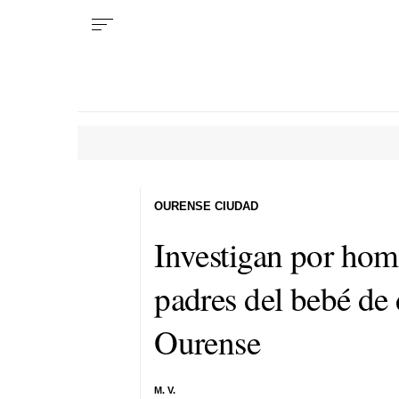
OURENSE CIUDAD
Investigan por hom
padres del bebé de
Ourense
M. V.