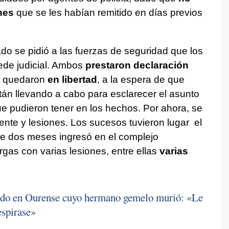
nes
que se les habían remitido en días previos
do se pidió a las fuerzas de seguridad que los
ede judicial. Ambos
prestaron declaración
l quedaron
en libertad
, a la espera de que
tán llevando a cabo para esclarecer el asunto
ue pudieron tener en los hechos. Por ahora, se
ente y lesiones. Los sucesos tuvieron lugar el
 dos meses ingresó en el complejo
rgas con varias lesiones, entre ellas
varias
sado en Ourense cuyo hermano gemelo murió: «Le
espirase»