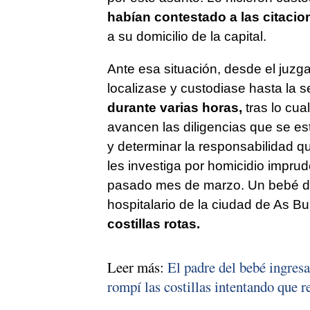
habían contestado a las citacio
a su domicilio de la capital.
Ante esa situación, desde el juzga
localizase y custodiase hasta la s
durante varias horas,
tras lo cua
avancen las diligencias que se es
y determinar la responsabilidad q
les investiga por homicidio imprud
pasado mes de marzo. Un bebé de
hospitalario de la ciudad de As Bu
costillas rotas.
Leer más:
El padre del bebé ingre
rompí las costillas intentando que r