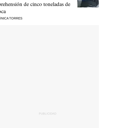
prehensión de cinco toneladas de
oca
ÓNICA TORRES