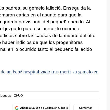
s padres, su gemelo falleció. Enseguida la
omaron cartas en el asunto para que la
a guarda provisional del pequeño herido. Al
 el juzgado para esclarecer lo ocurrido,
médicos sobre las causas de la muerte del otro
aber indicios de que los progenitores
al en lo ocurrido tanto al pequeño fallecido
 de un bebé hospitalizado tras morir su gemelo en
Sucesos
CHUO
Añade a La Voz de Galicia en Google
Comentar ·