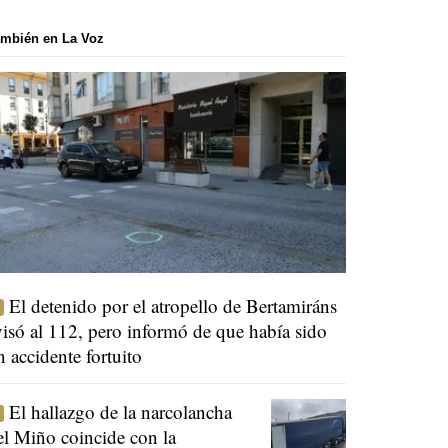
mbién en La Voz
El detenido por el atropello de Bertamiráns
visó al 112, pero informó de que había sido
n accidente fortuito
El hallazgo de la narcolancha
el Miño coincide con la