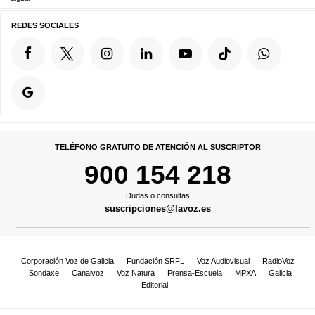
REDES SOCIALES
TELÉFONO GRATUITO DE ATENCIÓN AL SUSCRIPTOR
900 154 218
Dudas o consultas
suscripciones@lavoz.es
Corporación Voz de Galicia
Fundación SRFL
Voz Audiovisual
RadioVoz
Sondaxe
Canalvoz
Voz Natura
Prensa-Escuela
MPXA
Galicia
Editorial