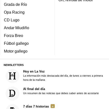
Grada de Río
Opa Racing
CD Lugo
Andar Miudiño
Forza Breo
Fútbol gallego
Motor gallego
NEWSLETTERS
Hoy en La Voz
La información más destacada del día, de lunes a viernes a primera
hora de la mañana
Al final del día
Un resumen de las noticias que debes saber antes de acostarte
7 días 7 historias