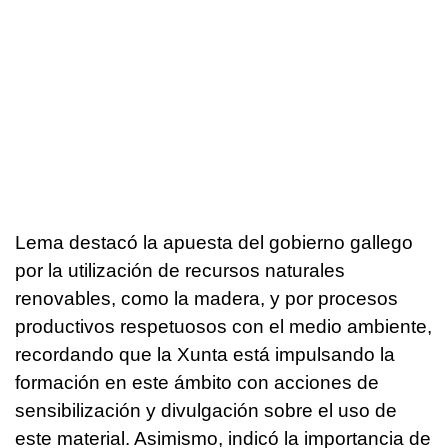
Lema destacó la apuesta del gobierno gallego
por la utilización de recursos naturales
renovables, como la madera, y por procesos
productivos respetuosos con el medio ambiente,
recordando que la Xunta está impulsando la
formación en este ámbito con acciones de
sensibilización y divulgación sobre el uso de
este material. Asimismo, indicó la importancia de