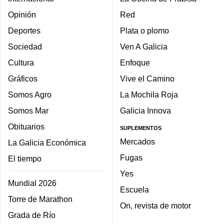
Opinión
Red
Deportes
Plata o plomo
Sociedad
Ven A Galicia
Cultura
Enfoque
Gráficos
Vive el Camino
Somos Agro
La Mochila Roja
Somos Mar
Galicia Innova
Obituarios
SUPLEMENTOS
Mercados
La Galicia Económica
Fugas
El tiempo
Yes
Mundial 2026
Escuela
Torre de Marathon
On, revista de motor
Grada de Río