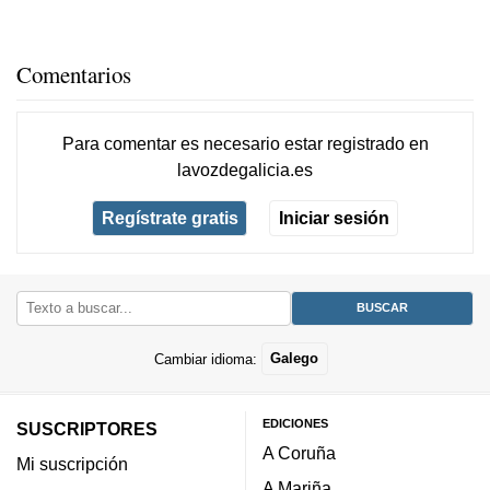
Comentarios
Para comentar es necesario
estar registrado
en
lavozdegalicia.es
Regístrate gratis
Iniciar sesión
Cambiar idioma:
Galego
EDICIONES
SUSCRIPTORES
A Coruña
Mi suscripción
A Mariña