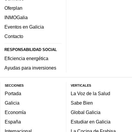
Oferplan
INMOGalia
Eventos en Galicia
Contacto
RESPONSABILIDAD SOCIAL
Eficiencia energética
Ayudas para inversiones
SECCIONES
VERTICALES
Portada
La Voz de la Salud
Galicia
Sabe Bien
Economía
Global Galicia
España
Estudiar en Galicia
Internacional
La Cocina de Frabisa