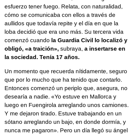
esfuerzo tener fuego. Relata, con naturalidad,
cómo se comunicaba con ellos a través de
aullidos que todavía repite y el día en que la
loba decidió que era uno más. Su tercera vida
comenzó cuando
la Guardia Civil lo localizó y
obligó, «a traición»,
subraya,
a insertarse en
la sociedad. Tenía 17 años.
Un momento que recuerda nítidamente, seguro
que por lo mucho que ha tenido que contarlo.
Entonces comenzó un periplo que, asegura, no
desearía a nadie. «Yo estuve en Mallorca y
luego en Fuengirola arreglando unos camiones.
Y me dejaron tirado. Estuve trabajando en un
sótano arreglando un bajo, en donde dormía, y
nunca me pagaron». Pero un día llegó su ángel