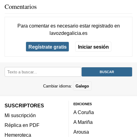
Comentarios
Para comentar es necesario
estar registrado
en
lavozdegalicia.es
Regístrate gratis
Iniciar sesión
Cambiar idioma:
Galego
EDICIONES
SUSCRIPTORES
A Coruña
Mi suscripción
A Mariña
Réplica en PDF
Arousa
Hemeroteca