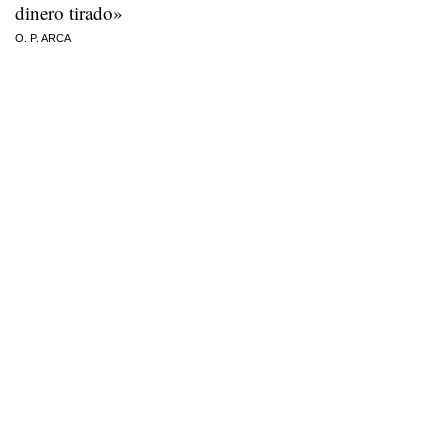
dinero tirado»
O. P. ARCA