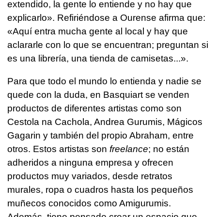
extendido, la gente lo entiende y no hay que
explicarlo». Refiriéndose a Ourense afirma que:
«Aquí entra mucha gente al local y hay que
aclararle con lo que se encuentran; preguntan si
es una librería, una tienda de camisetas...».
Para que todo el mundo lo entienda y nadie se
quede con la duda, en Basquiart se venden
productos de diferentes artistas como son
Cestola na Cachola, Andrea Gurumis, Mágicos
Gagarin y también del propio Abraham, entre
otros. Estos artistas son
freelance
; no están
adheridos a ninguna empresa y ofrecen
productos muy variados, desde retratos
murales, ropa o cuadros hasta los pequeños
muñecos conocidos como Amigurumis.
Además, tiene pensado crear un espacio que