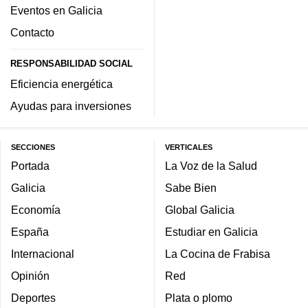
Eventos en Galicia
Contacto
RESPONSABILIDAD SOCIAL
Eficiencia energética
Ayudas para inversiones
SECCIONES
VERTICALES
Portada
La Voz de la Salud
Galicia
Sabe Bien
Economía
Global Galicia
España
Estudiar en Galicia
Internacional
La Cocina de Frabisa
Opinión
Red
Deportes
Plata o plomo