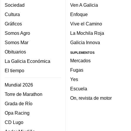
Sociedad
Ven A Galicia
Cultura
Enfoque
Gráficos
Vive el Camino
Somos Agro
La Mochila Roja
Somos Mar
Galicia Innova
Obituarios
SUPLEMENTOS
Mercados
La Galicia Económica
Fugas
El tiempo
Yes
Mundial 2026
Escuela
Torre de Marathon
On, revista de motor
Grada de Río
Opa Racing
CD Lugo