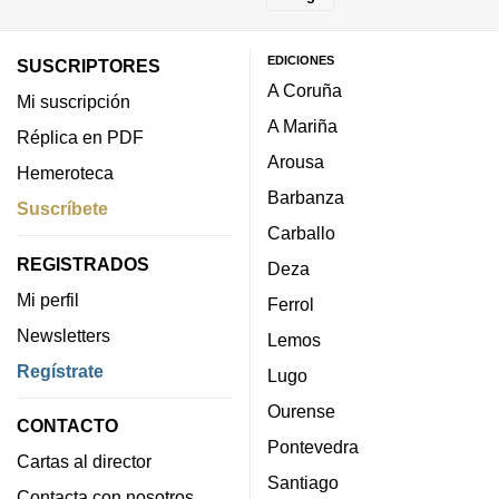
EDICIONES
SUSCRIPTORES
A Coruña
Mi suscripción
A Mariña
Réplica en PDF
Arousa
Hemeroteca
Barbanza
Suscríbete
Carballo
REGISTRADOS
Deza
Mi perfil
Ferrol
Newsletters
Lemos
Regístrate
Lugo
Ourense
CONTACTO
Pontevedra
Cartas al director
Santiago
Contacta con nosotros