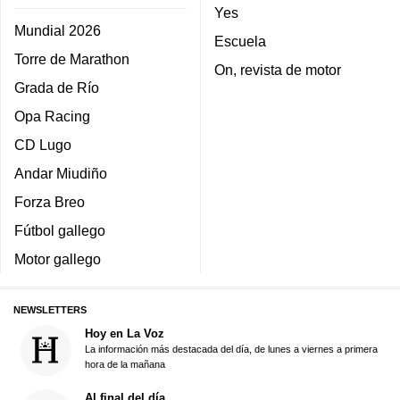
Yes
Mundial 2026
Escuela
Torre de Marathon
On, revista de motor
Grada de Río
Opa Racing
CD Lugo
Andar Miudiño
Forza Breo
Fútbol gallego
Motor gallego
NEWSLETTERS
Hoy en La Voz
La información más destacada del día, de lunes a viernes a primera
hora de la mañana
Al final del día