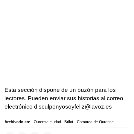
Esta sección dispone de un buzón para los
lectores. Pueden enviar sus historias al correo
electrónico disculpenyosoyfeliz@lavoz.es
Archivado en:
Ourense ciudad
Brilat
Comarca de Ourense