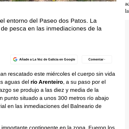
a
l
 el entorno del Paseo dos Patos. La
s de pesca en las inmediaciones de la
Añade a La Voz de Galicia en Google
Comentar ·
an rescatado este miércoles el cuerpo sin vida
as aguas del
río Arenteiro
, a su paso por el
azgo se produjo a las diez y media de la
 punto situado a unos 300 metros río abajo
ial en las inmediaciones del Balneario de
n importante contingente en la zona. Fueron los