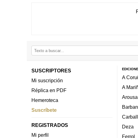
EDICION
SUSCRIPTORES
A Coru
Mi suscripción
A Mari
Réplica en PDF
Arousa
Hemeroteca
Barban
Suscríbete
Carbal
REGISTRADOS
Deza
Mi perfil
Ferrol