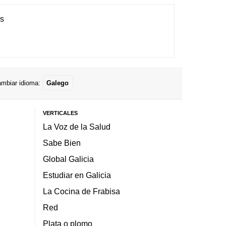
es
mbiar idioma:
Galego
VERTICALES
La Voz de la Salud
Sabe Bien
Global Galicia
Estudiar en Galicia
La Cocina de Frabisa
Red
Plata o plomo