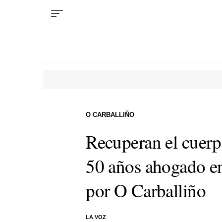
O CARBALLIÑO
Recuperan el cuerp
50 años ahogado en 
por O Carballiño
LA VOZ