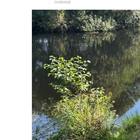
OURENSE