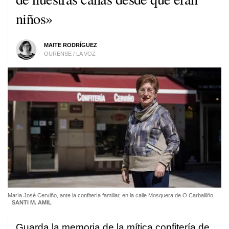
niños»
MAITE RODRÍGUEZ
OURENSE / LA VOZ
María José Cerviño, ante la confitería familiar, en la calle Mosquera de O Carballiño.
SANTI M. AMIL
Guarda la memoria de la mítica confitería de