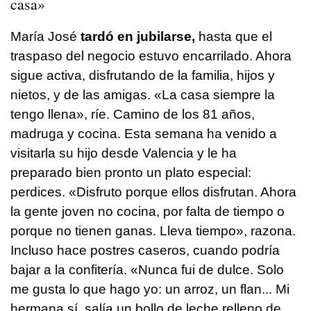
casa»
María José
tardó en jubilarse,
hasta que el
traspaso del negocio estuvo encarrilado. Ahora
sigue activa, disfrutando de la familia, hijos y
nietos, y de las amigas. «La casa siempre la
tengo llena», ríe. Camino de los 81 años,
madruga y cocina. Esta semana ha venido a
visitarla su hijo desde Valencia y le ha
preparado bien pronto un plato especial:
perdices. «Disfruto porque ellos disfrutan. Ahora
la gente joven no cocina, por falta de tiempo o
porque no tienen ganas. Lleva tiempo», razona.
Incluso hace postres caseros, cuando podría
bajar a la confitería. «Nunca fui de dulce. Solo
me gusta lo que hago yo: un arroz, un flan... Mi
hermana sí, salía un bollo de leche relleno de