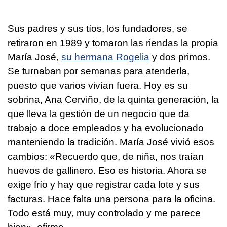
Sus padres y sus tíos, los fundadores, se
retiraron en 1989 y tomaron las riendas la propia
María José,
su hermana Rogelia
y dos primos.
Se turnaban por semanas para atenderla,
puesto que varios vivían fuera. Hoy es su
sobrina, Ana Cerviño, de la quinta generación, la
que lleva la gestión de un negocio que da
trabajo a doce empleados y ha evolucionado
manteniendo la tradición. María José vivió esos
cambios: «Recuerdo que, de niña, nos traían
huevos de gallinero. Eso es historia. Ahora se
exige frío y hay que registrar cada lote y sus
facturas. Hace falta una persona para la oficina.
Todo está muy, muy controlado y me parece