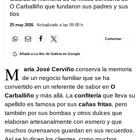
O Carballiño que fundaron sus padres y sus
tíos
25 may 2026
. Actualizado a las 05:00 h.
Comentar ·
Añade a La Voz de Galicia en Google
M
aría José Cerviño
conserva la memoria
de un negocio familiar que se ha
convertido en un referente de sabor en
O
Carballiño
y más allá. La
confitería
que lleva su
apellido es famosa por sus
cañas fritas
, pero
también por sus bombas y otros dulces que
elaboran artesanalmente con esmero y que
muchos ourensanos guardan en sus recuerdos.
Así se lo dicen los clientes, como muchos