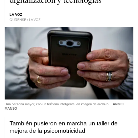
LA VOZ
OURENSE / LA VOZ
Una persona mayor, con un teléfono inteligente, en imagen de archivo.
ANGEL
MANSO
También pusieron en marcha un taller de
mejora de la psicomotricidad