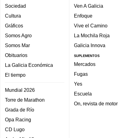
Sociedad
Ven A Galicia
Cultura
Enfoque
Gráficos
Vive el Camino
Somos Agro
La Mochila Roja
Somos Mar
Galicia Innova
Obituarios
SUPLEMENTOS
Mercados
La Galicia Económica
Fugas
El tiempo
Yes
Mundial 2026
Escuela
Torre de Marathon
On, revista de motor
Grada de Río
Opa Racing
CD Lugo