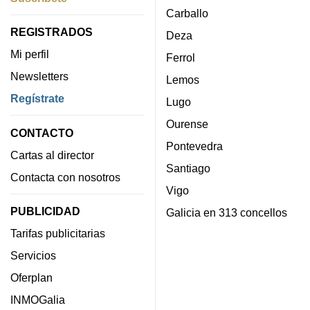
Carballo
REGISTRADOS
Deza
Mi perfil
Ferrol
Newsletters
Lemos
Regístrate
Lugo
Ourense
CONTACTO
Pontevedra
Cartas al director
Santiago
Contacta con nosotros
Vigo
PUBLICIDAD
Galicia en 313 concellos
Tarifas publicitarias
Servicios
Oferplan
INMOGalia