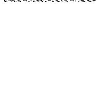
Incrédula en la noche del albariño en Cambados