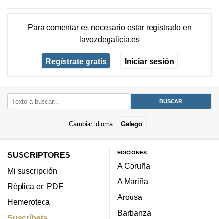
Para comentar es necesario
estar registrado
en
lavozdegalicia.es
Regístrate gratis
Iniciar sesión
Cambiar idioma:
Galego
EDICIONES
SUSCRIPTORES
A Coruña
Mi suscripción
A Mariña
Réplica en PDF
Arousa
Hemeroteca
Barbanza
Suscríbete