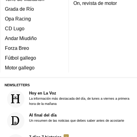
On, revista de motor
Grada de Río
Opa Racing
CD Lugo
Andar Miudiño
Forza Breo
Fútbol gallego
Motor gallego
NEWSLETTERS
Hoy en La Voz
La información más destacada del día, de lunes a viernes a primera
hora de la mañana
Al final del día
Un resumen de las noticias que debes saber antes de acostarte