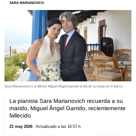
SARA MARIANOVICH
Sara Marianovich y el difunto Miguel Ángel Garrido el día de su boda en O Barco.
La pianista Sara Marianovich recuerda a su
marido, Miguel Ángel Garrido, recientemente
fallecido
21 may 2026
. Actualizado a las 16:57 h.