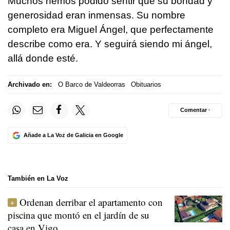
Muchos hemos podido sentir que su bondad y
generosidad eran inmensas. Su nombre
completo era Miguel Ángel, que perfectamente
describe como era. Y seguirá siendo mi ángel,
allá donde esté.
Archivado en:
O Barco de Valdeorras
Obituarios
Comentar ·
Añade a La Voz de Galicia en Google
También en La Voz
Ordenan derribar el apartamento con
piscina que montó en el jardín de su
casa en Vigo