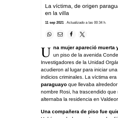
La víctima, de origen parag
en la villa
11 sep 2021
. Actualizado a las 00:34 h.
U
na mujer apareció muerta y
un piso de la avenida Conde
Investigadores de la Unidad Orgáni
acudieron al lugar para iniciar un
indicios criminales. La víctima era
paraguayo
que llevaba alrededor
nombre Rosi, ha trascendido que 
alternaba la residencia en Valdeo
Una compañera de piso fue quien 