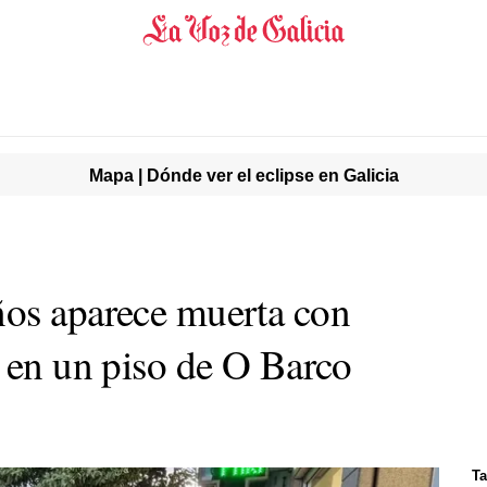
Mapa | Dónde ver el eclipse en Galicia
ños aparece muerta con
a en un piso de O Barco
Ta