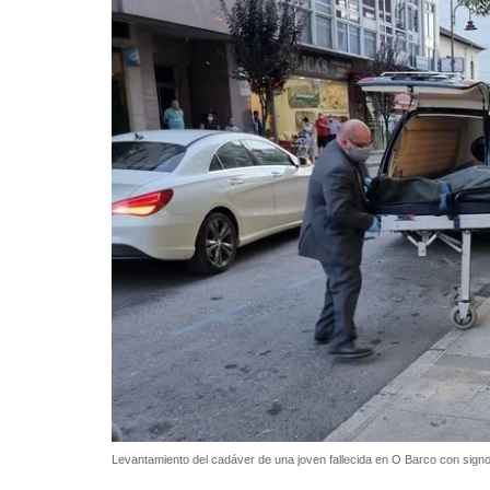
Levantamiento del cadáver de una joven fallecida en O Barco con signo