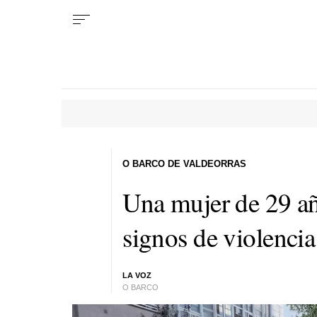
O BARCO DE VALDEORRAS
Una mujer de 29 a
signos de violenci
LA VOZ
O BARCO