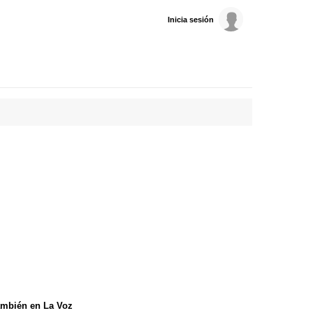
Inicia sesión
mbién en La Voz