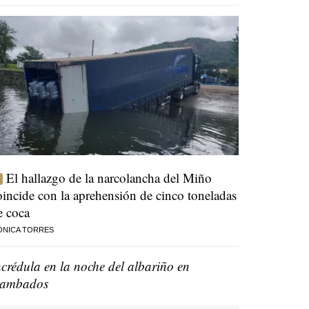
El hallazgo de la narcolancha del Miño
oincide con la aprehensión de cinco toneladas
e coca
ÓNICA TORRES
ncrédula en la noche del albariño en
ambados