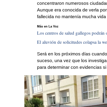
concentraron numerosos ciudadan
Aunque era conocida de verla por
fallecida no mantenía mucha vida s
Más en La Voz
Los centros de salud gallegos podrán o
El aluvión de solicitudes colapsa la we
Será en los próximos días cuando 
suceso, una vez que los investig
para determinar con evidencias si 