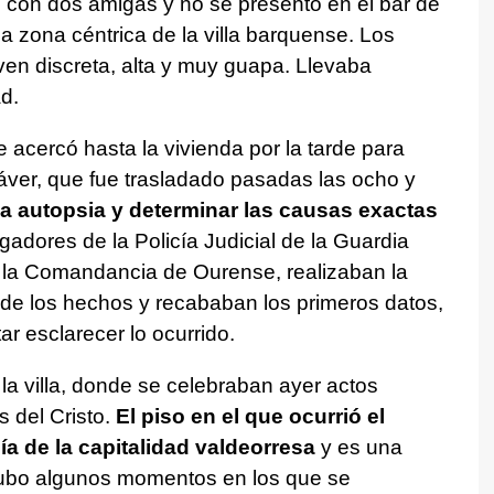
 con dos amigas y no se presentó en el bar de
na zona céntrica de la villa barquense. Los
en discreta, alta y muy guapa. Llevaba
d.
 acercó hasta la vivienda por la tarde para
dáver, que fue trasladado pasadas las ocho y
 la autopsia y determinar las causas exactas
tigadores de la Policía Judicial de la Guardia
 la Comandancia de Ourense, realizaban la
 de los hechos y recababan los primeros datos,
ar esclarecer lo ocurrido.
 la villa, donde se celebraban ayer actos
s del Cristo.
El piso en el que ocurrió el
ía de la capitalidad valdeorresa
y es una
hubo algunos momentos en los que se