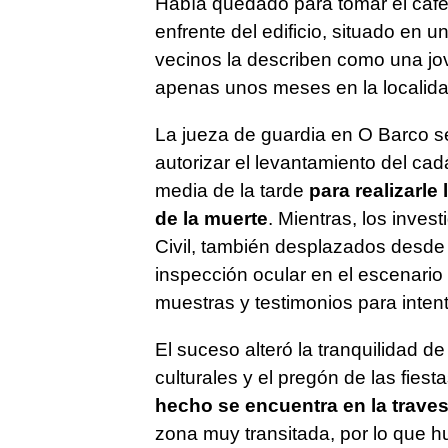
Había quedado para tomar el café
enfrente del edificio, situado en u
vecinos la describen como una jov
apenas unos meses en la localida
La jueza de guardia en O Barco se
autorizar el levantamiento del ca
media de la tarde
para realizarle
de la muerte
. Mientras, los inves
Civil, también desplazados desde
inspección ocular en el escenario
muestras y testimonios para intent
El suceso alteró la tranquilidad de
culturales y el pregón de las fiesta
hecho se encuentra en la traves
zona muy transitada, por lo que 