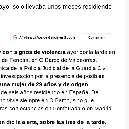
uayo, solo llevaba unos meses residiendo
Añade a La Voz de Galicia en Google
Comentar ·
 con signos de violencia
ayer por la tarde en
 de Fenosa, en O Barco de Valdeorras.
ca de la Policía Judicial de la Guardia Civil
a investigación por la presencia de posibles
una mujer de 29 años y de origen
 de seis años residiendo en España. De
no vivía siempre en O Barco, sino que
rras con estancias en Ponferrada o en Madrid.
dio la alerta, sobre las tres de la tarde
.