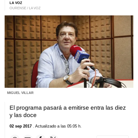
LA VOZ
OURENSE / LA VOZ
MIGUEL VILLAR
El programa pasará a emitirse entra las diez
y las doce
02 sep 2017
. Actualizado a las 05:05 h.