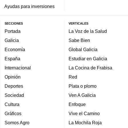
Ayudas para inversiones
SECCIONES
VERTICALES
Portada
La Voz de la Salud
Galicia
Sabe Bien
Economía
Global Galicia
España
Estudiar en Galicia
Internacional
La Cocina de Frabisa
Opinión
Red
Deportes
Plata o plomo
Sociedad
Ven A Galicia
Cultura
Enfoque
Gráficos
Vive el Camino
Somos Agro
La Mochila Roja