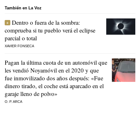
También en La Voz
Dentro o fuera de la sombra:
comprueba si tu pueblo verá el eclipse
parcial o total
XAVIER FONSECA
Pagan la última cuota de un automóvil que
les vendió Noyamóvil en el 2020 y que
fue inmovilizado dos años después: «Fue
dinero tirado, el coche está aparcado en el
garaje lleno de polvo»
O. P. ARCA