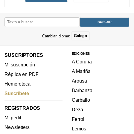
Cambiar idioma:
Galego
EDICIONES
SUSCRIPTORES
A Coruña
Mi suscripción
A Mariña
Réplica en PDF
Arousa
Hemeroteca
Barbanza
Suscríbete
Carballo
REGISTRADOS
Deza
Mi perfil
Ferrol
Newsletters
Lemos